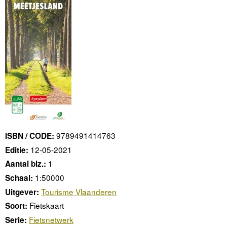
9789491414763
ISBN / CODE:
12-05-2021
Editie:
1
Aantal blz.:
1:50000
Schaal:
Tourisme Vlaanderen
Uitgever:
Fietskaart
Soort:
Fietsnetwerk
Serie: