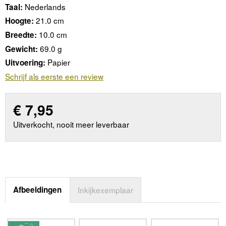
Nederlands
Taal:
21.0 cm
Hoogte:
10.0 cm
Breedte:
69.0 g
Gewicht:
Papier
Uitvoering:
Schrijf als eerste een review
€
7,95
Uitverkocht, nooit meer leverbaar
Afbeeldingen
Inkijkexemplaar