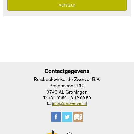
Contactgegevens
Reisboekwinkel de Zwerver B.V.
Protonstraat 13C
9743 AL Groningen
T
: +31 (0)50 - 3 12 69 50
E
:
info@dezwerver.nl