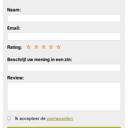
Naam:
Email:
Rating:
☆
☆
☆
☆
☆
Beschrijf uw mening in een zin:
Review:
Ik accepteer de
voorwaarden