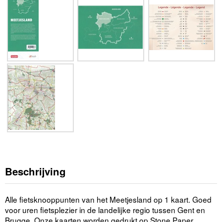
Beschrijving
Alle fietsknooppunten van het Meetjesland op 1 kaart. Goed
voor uren fietsplezier in de landelijke regio tussen Gent en
Brugge. Onze kaarten worden gedrukt op Stone Paper