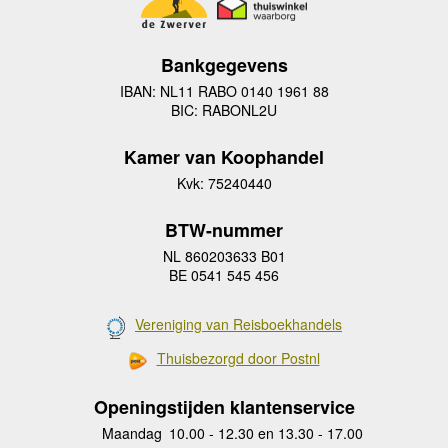
Bankgegevens
IBAN: NL11 RABO 0140 1961 88
BIC: RABONL2U
Kamer van Koophandel
Kvk: 75240440
BTW-nummer
NL 860203633 B01
BE 0541 545 456
Vereniging van Reisboekhandels
Thuisbezorgd door Postnl
Openingstijden klantenservice
Maandag
10.00 - 12.30 en 13.30 - 17.00