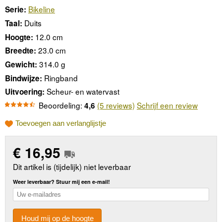
Bikeline
Serie:
Duits
Taal:
12.0 cm
Hoogte:
23.0 cm
Breedte:
314.0 g
Gewicht:
Ringband
Bindwijze:
Scheur- en watervast
Uitvoering:
Beoordeling:
(5 reviews)
Schrijf een review
4,6
Toevoegen aan verlanglijstje
€
16,95
Dit artikel is (tijdelijk) niet leverbaar
Weer leverbaar? Stuur mij een e-mail!
Houd mij op de hoogte