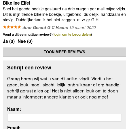
Bikeline Eifel
Snel het goede boekje gestuurd na drie vragen per mail mijnerzijds.
Dit is mijn tiende bikeline boekje, uitgebreid, duidelijk, handzaam en
stevig. Duidelijkerkan ik het niet zeggen. m vr gr G.H.
door Gerard G C Haans
19 maart 2022
Vond u dit een nuttige review? (
login om te beoordelen
)
Ja (
0
)
Nee (
0
)
-
TOON MEER REVIEWS
Schrijf een review
Graag horen wij wat u van dit artikel vindt. Vindt u het
goed, leuk, mooi, slecht, lelijk, onbruikbaar of erg handig:
schrijf gerust alles op! Het is niet alleen leuk om te doen
maar u informeert andere klanten er ook nog mee!
Naam:
Email: