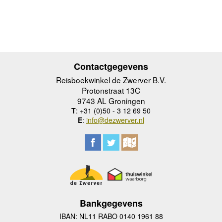
Contactgegevens
Reisboekwinkel de Zwerver B.V.
Protonstraat 13C
9743 AL Groningen
T
: +31 (0)50 - 3 12 69 50
E
:
info@dezwerver.nl
Bankgegevens
IBAN: NL11 RABO 0140 1961 88