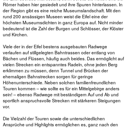
Römer haben hier gesiedelt und ihre Spuren hinterlassen. In
der Region gibt es eine reiche Museumslandschaft. Mit den
rund 200 ansässigen Museen weist die Eifel eine der
höchsten Museumsdichten in ganz Europa auf. Nicht minder
bedeutend ist die Zahl der Burgen und Schlösser, der Klöster
und Kirchen.
Viele der in der Eifel bestens ausgebauten Radwege
verlaufen auf stillgelegten Bahntrassen oder entlang von
Bächen und Flüssen, häufig auch beides. Das ermöglicht auf
vielen Strecken ein entspanntes Radeln, ohne jeden Berg
erklimmen zu müssen, denn Tunnel und Brücken der
ehemaligen Bahnstrecken sorgen für geringe
Höhenunterschiede. Neben solchen familienfreundlichen
Touren kommen – wie sollte es für ein Mittelgebirge anders
sein! – ebenso Radwege mit beständigem Auf und Ab und
sportlich anspruchsvolle Strecken mit stärkeren Steigungen
vor.
Die Vielzahl der Touren sowie die unterschiedlichen
Ansprüche und Highlights ermöglichen es, ganz nach den