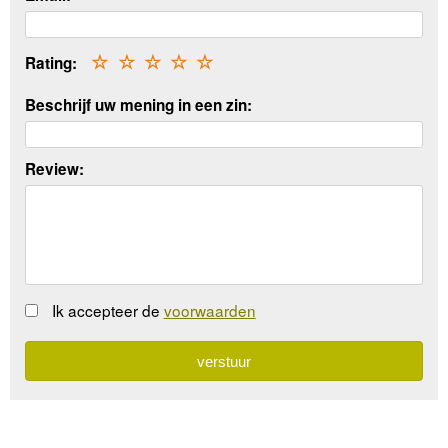
Rating:
☆
☆
☆
☆
☆
Beschrijf uw mening in een zin:
Review:
Ik accepteer de
voorwaarden