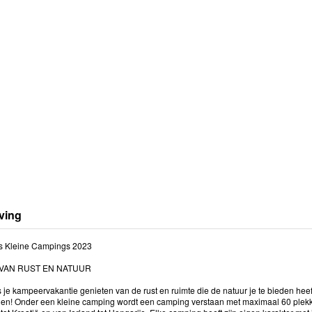
ving
 Kleine Campings 2023
VAN RUST EN NATUUR
ens je kampeervakantie genieten van de rust en ruimte die de natuur je te bieden 
den! Onder een kleine camping wordt een camping verstaan met maximaal 60 plekke