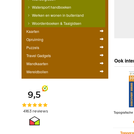
Watersport handboeken
Werken en wonen in buitenland
Woordenboeken & Taalgidsen
Kaarten
Opruiming
Puzzels
Travel Gadgets
Ook inte
Wandkaarten
Wereldbollen
Topografische 
Topogra