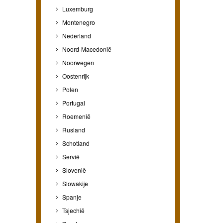
Luxemburg
Montenegro
Nederland
Noord-Macedonië
Noorwegen
Oostenrijk
Polen
Portugal
Roemenië
Rusland
Schotland
Servië
Slovenië
Slowakije
Spanje
Tsjechië