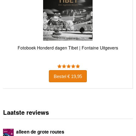
Fotoboek Honderd dagen Tibet | Fontaine Uitgevers
Bestel € 19,95
Laatste reviews
alleen de grote routes