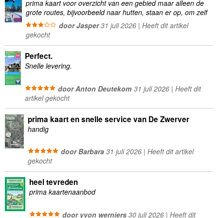
prima kaart voor overzicht van een gebied maar alleen de
grote routes, bijvoorbeeld naar hutten, staan er op, om zelf
wandelingen te plannen minder geschikt
door Jasper
31 juli 2026 | Heeft dit artikel
gekocht
Perfect.
Snelle levering.
door Anton Deutekom
31 juli 2026 | Heeft dit
artikel gekocht
prima kaart en snelle service van De Zwerver
handig
door Barbara
31 juli 2026 | Heeft dit artikel
gekocht
heel tevreden
prima kaartenaanbod
door yvon werniers
30 juli 2026 | Heeft dit