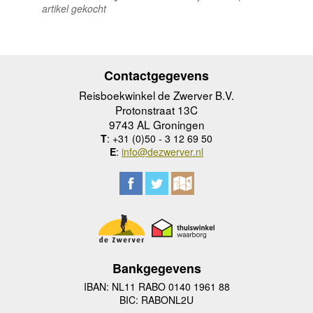
artikel gekocht
Contactgegevens
Reisboekwinkel de Zwerver B.V.
Protonstraat 13C
9743 AL Groningen
T
: +31 (0)50 - 3 12 69 50
E
:
info@dezwerver.nl
Bankgegevens
IBAN: NL11 RABO 0140 1961 88
BIC: RABONL2U