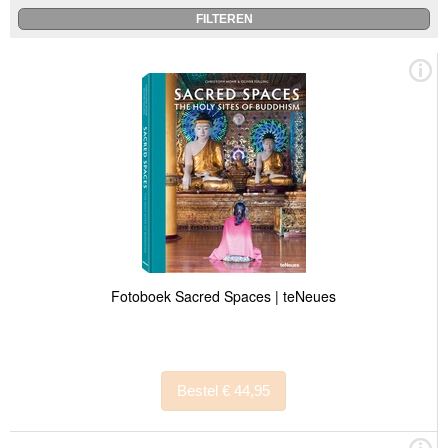
Fotoboek Sacred Spaces | teNeues
Bestel € 44,95