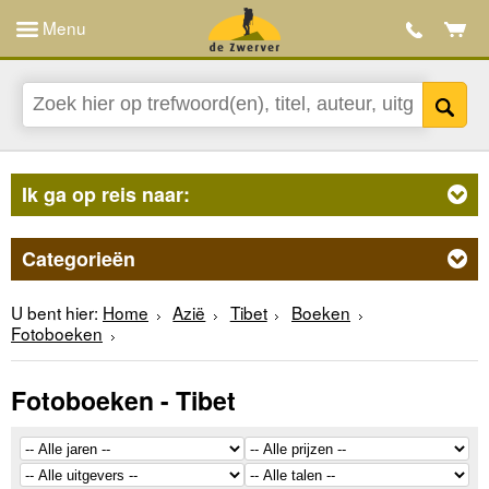
Menu
Ik ga op reis naar:
Categorieën
U bent hier:
Home
Azië
Tibet
Boeken
Fotoboeken
Fotoboeken - Tibet