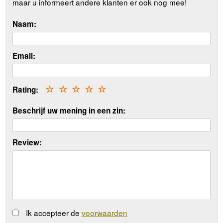
maar u informeert andere klanten er ook nog mee!
Naam:
Email:
Rating:
☆
☆
☆
☆
☆
Beschrijf uw mening in een zin:
Review:
Ik accepteer de
voorwaarden