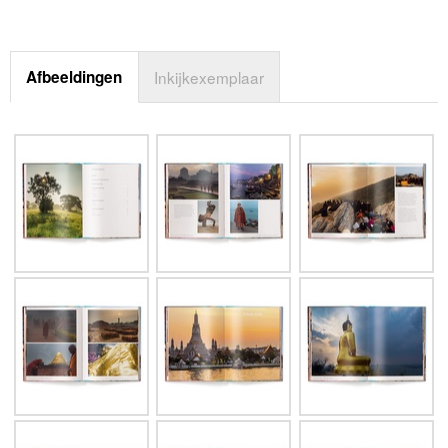
Afbeeldingen
Inkijkexemplaar