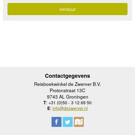
Contactgegevens
Reisboekwinkel de Zwerver B.V.
Protonstraat 13C
9743 AL Groningen
T
: +31 (0)50 - 3 12 69 50
E
:
info@dezwerver.nl