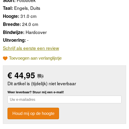
Soort:
Engels, Duits
Taal:
31.0 cm
Hoogte:
24.0 cm
Breedte:
Hardcover
Bindwijze:
-
Uitvoering:
Schrijf als eerste een review
Toevoegen aan verlanglijstje
€
44,95
Dit artikel is (tijdelijk) niet leverbaar
Weer leverbaar? Stuur mij een e-mail!
Houd mij op de hoogte