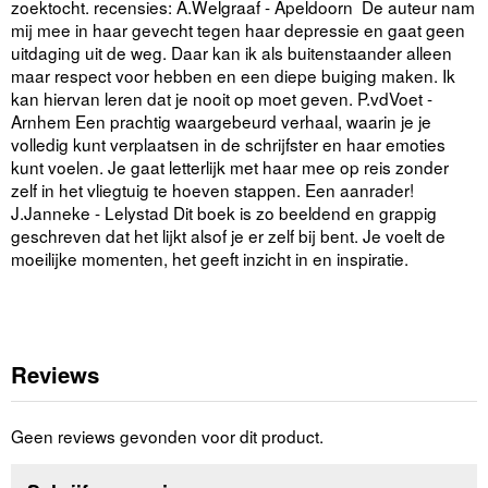
zoektocht. recensies: A.Welgraaf - Apeldoorn De auteur nam
mij mee in haar gevecht tegen haar depressie en gaat geen
uitdaging uit de weg. Daar kan ik als buitenstaander alleen
maar respect voor hebben en een diepe buiging maken. Ik
kan hiervan leren dat je nooit op moet geven. P.vdVoet -
Arnhem Een prachtig waargebeurd verhaal, waarin je je
volledig kunt verplaatsen in de schrijfster en haar emoties
kunt voelen. Je gaat letterlijk met haar mee op reis zonder
zelf in het vliegtuig te hoeven stappen. Een aanrader!
J.Janneke - Lelystad Dit boek is zo beeldend en grappig
geschreven dat het lijkt alsof je er zelf bij bent. Je voelt de
moeilijke momenten, het geeft inzicht in en inspiratie.
Reviews
Geen reviews gevonden voor dit product.