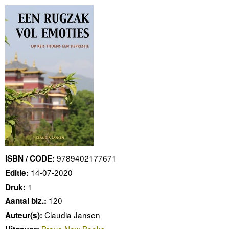
9789402177671
ISBN / CODE:
14-07-2020
Editie:
1
Druk:
120
Aantal blz.:
Claudia Jansen
Auteur(s):
Brave New Books