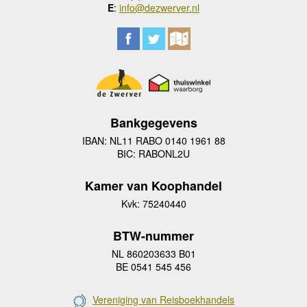
E
:
info@dezwerver.nl
Bankgegevens
IBAN: NL11 RABO 0140 1961 88
BIC: RABONL2U
Kamer van Koophandel
Kvk: 75240440
BTW-nummer
NL 860203633 B01
BE 0541 545 456
Vereniging van Reisboekhandels