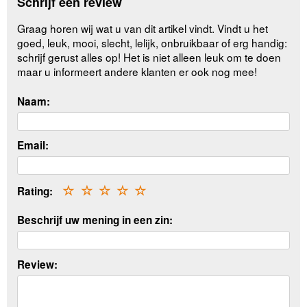
Schrijf een review
Graag horen wij wat u van dit artikel vindt. Vindt u het
goed, leuk, mooi, slecht, lelijk, onbruikbaar of erg handig:
schrijf gerust alles op! Het is niet alleen leuk om te doen
maar u informeert andere klanten er ook nog mee!
Naam:
Email:
Rating:
☆
☆
☆
☆
☆
Beschrijf uw mening in een zin:
Review: