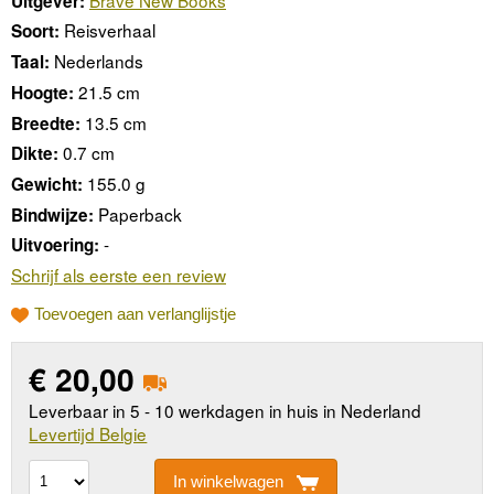
Uitgever:
Reisverhaal
Soort:
Nederlands
Taal:
21.5 cm
Hoogte:
13.5 cm
Breedte:
0.7 cm
Dikte:
155.0 g
Gewicht:
Paperback
Bindwijze:
-
Uitvoering:
Schrijf als eerste een review
Toevoegen aan verlanglijstje
€
20,00
Leverbaar in 5 - 10 werkdagen in huis in Nederland
Levertijd Belgie
In winkelwagen