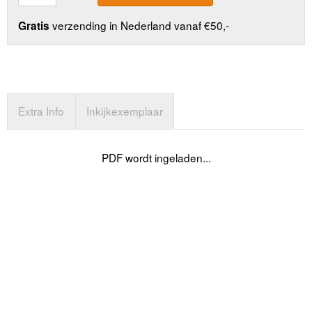
verzending in Nederland vanaf €50,-
Gratis
Extra Info
Inkijkexemplaar
PDF wordt ingeladen...