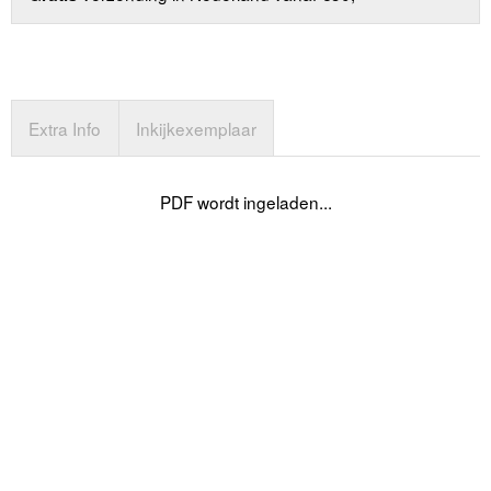
Extra Info
Inkijkexemplaar
PDF wordt ingeladen...