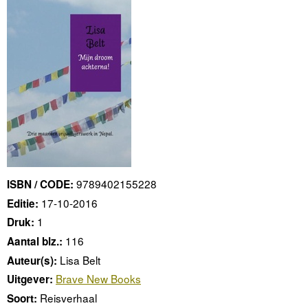
9789402155228
ISBN / CODE:
17-10-2016
Editie:
1
Druk:
116
Aantal blz.:
Lisa Belt
Auteur(s):
Brave New Books
Uitgever:
Reisverhaal
Soort: