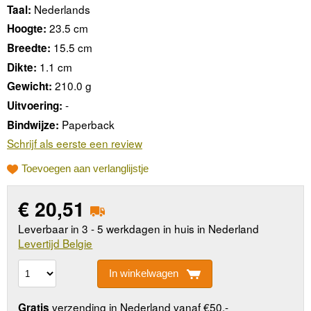
Nederlands
Taal:
23.5 cm
Hoogte:
15.5 cm
Breedte:
1.1 cm
Dikte:
210.0 g
Gewicht:
-
Uitvoering:
Paperback
Bindwijze:
Schrijf als eerste een review
Toevoegen aan verlanglijstje
€
20,51
Leverbaar in 3 - 5 werkdagen in huis in Nederland
Levertijd Belgie
In winkelwagen
verzending in Nederland vanaf €50,-
Gratis