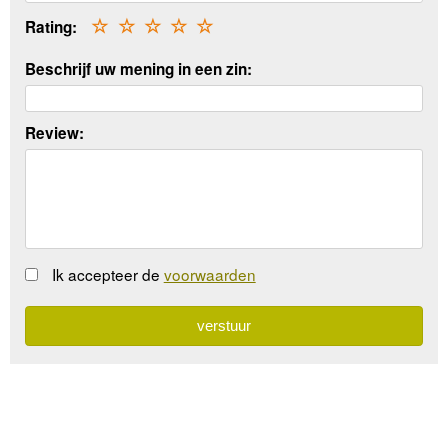
Rating:
☆
☆
☆
☆
☆
Beschrijf uw mening in een zin:
Review:
Ik accepteer de
voorwaarden