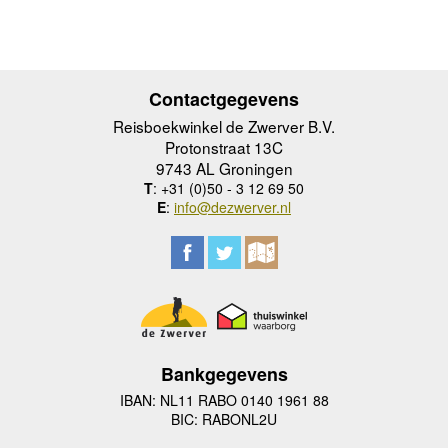
Contactgegevens
Reisboekwinkel de Zwerver B.V.
Protonstraat 13C
9743 AL Groningen
T
: +31 (0)50 - 3 12 69 50
E
:
info@dezwerver.nl
Bankgegevens
IBAN: NL11 RABO 0140 1961 88
BIC: RABONL2U