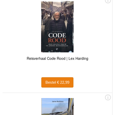
Reisverhaal Code Rood | Lex Harding
Bestel € 22,99