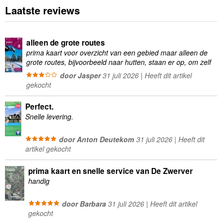
Laatste reviews
alleen de grote routes
prima kaart voor overzicht van een gebied maar alleen de
grote routes, bijvoorbeeld naar hutten, staan er op, om zelf
wandelingen te plannen minder geschikt
door Jasper
31 juli 2026 | Heeft dit artikel
gekocht
Perfect.
Snelle levering.
door Anton Deutekom
31 juli 2026 | Heeft dit
artikel gekocht
prima kaart en snelle service van De Zwerver
handig
door Barbara
31 juli 2026 | Heeft dit artikel
gekocht