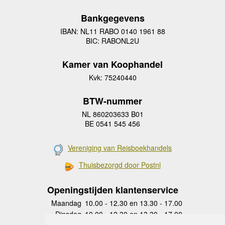
Bankgegevens
IBAN: NL11 RABO 0140 1961 88
BIC: RABONL2U
Kamer van Koophandel
Kvk: 75240440
BTW-nummer
NL 860203633 B01
BE 0541 545 456
Vereniging van Reisboekhandels
Thuisbezorgd door Postnl
Openingstijden klantenservice
Maandag
10.00 - 12.30 en 13.30 - 17.00
Dinsdag
10.00 - 12.30 en 13.30 - 17.00