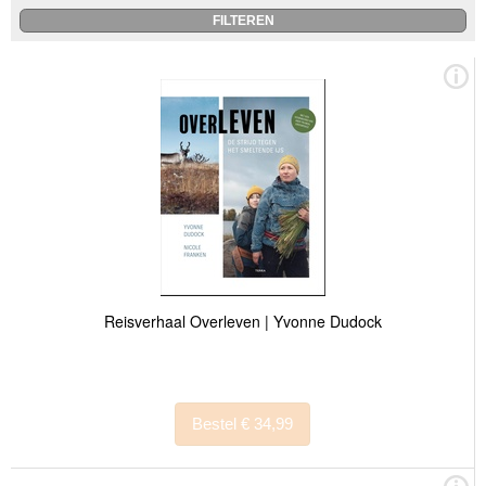
Reisverhaal Overleven | Yvonne Dudock
Bestel € 34,99