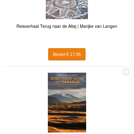
Reisverhaal Terug naar de Altaj | Marijke van Langen
Bestel € 17,95