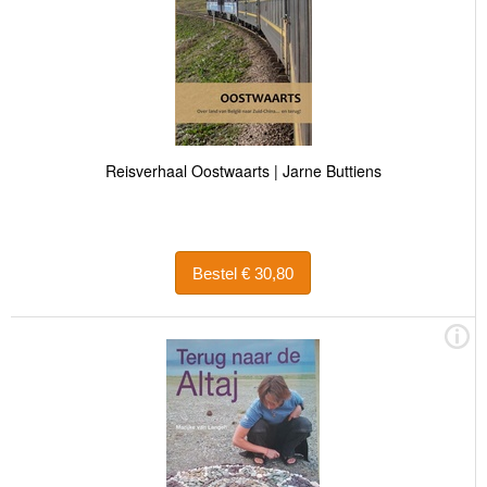
Reisverhaal Oostwaarts | Jarne Buttiens
Bestel € 30,80