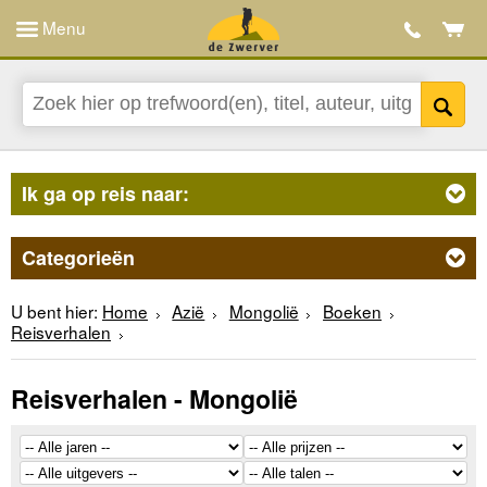
Menu
Ik ga op reis naar:
Categorieën
U bent hier:
Home
Azië
Mongolië
Boeken
Reisverhalen
Reisverhalen - Mongolië