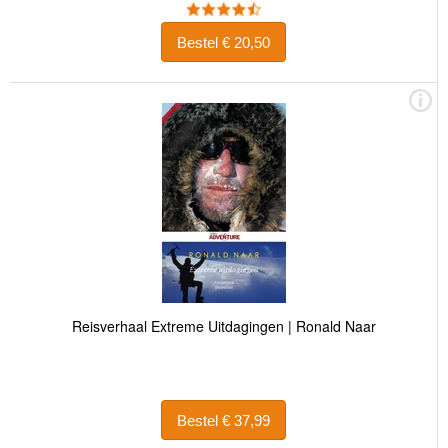
Bestel € 20,50
Reisverhaal Extreme Uitdagingen | Ronald Naar
Bestel € 37,99