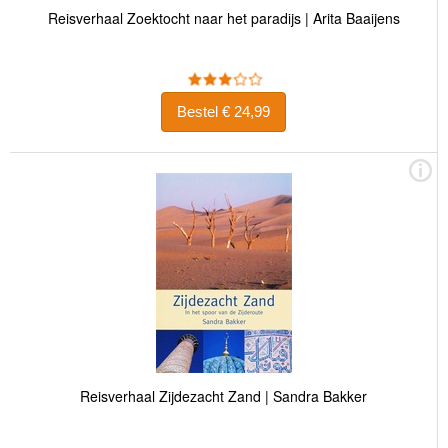
Reisverhaal Zoektocht naar het paradijs | Arita Baaijens
Bestel € 24,99
Reisverhaal Zijdezacht Zand | Sandra Bakker