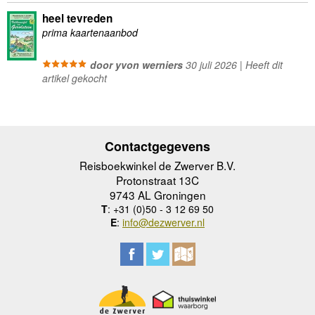
heel tevreden
prima kaartenaanbod
door yvon werniers
30 juli 2026 | Heeft dit
artikel gekocht
Contactgegevens
Reisboekwinkel de Zwerver B.V.
Protonstraat 13C
9743 AL Groningen
T
: +31 (0)50 - 3 12 69 50
E
:
info@dezwerver.nl