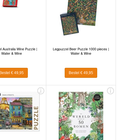
 Australia Wine Puzzle |
Legpuzzel Beer Puzzle 1000 pieces |
Water & Wine
Water & Wine
Bestel € 49,95
Bestel € 49,95