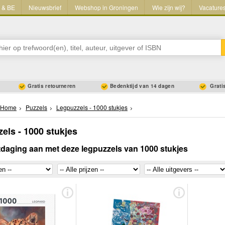
L & BE
Nieuwsbrief
Webshop in Groningen
Wie zijn wij?
Vacature
Gratis retourneren
Bedenktijd van 14 dagen
Gratis
Home
Puzzels
Legpuzzels - 1000 stukjes
els - 1000 stukjes
tdaging aan met deze legpuzzels van 1000 stukjes