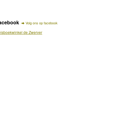
acebook
Volg ons op facebook
isboekwinkel de Zwerver