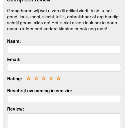
Graag horen wij wat u van dit artikel vindt. Vindt u het
goed, leuk, mooi, slecht, lelijk, onbruikbaar of erg handig:
schrijf gerust alles op! Het is niet alleen leuk om te doen
maar u informeert andere klanten er ook nog mee!
Naam:
Email:
Rating:
☆
☆
☆
☆
☆
Beschrijf uw mening in een zin:
Review: