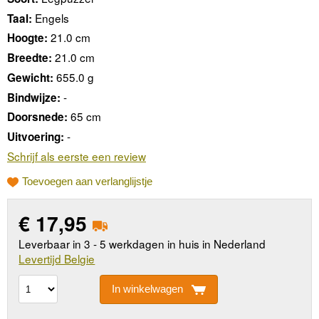
Engels
Taal:
21.0 cm
Hoogte:
21.0 cm
Breedte:
655.0 g
Gewicht:
-
Bindwijze:
65 cm
Doorsnede:
-
Uitvoering:
Schrijf als eerste een review
Toevoegen aan verlanglijstje
€
17,95
Leverbaar in 3 - 5 werkdagen in huis in Nederland
Levertijd Belgie
In winkelwagen