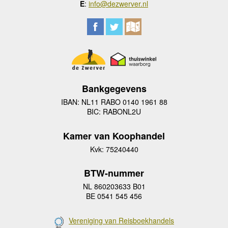
E
:
info@dezwerver.nl
Bankgegevens
IBAN: NL11 RABO 0140 1961 88
BIC: RABONL2U
Kamer van Koophandel
Kvk: 75240440
BTW-nummer
NL 860203633 B01
BE 0541 545 456
Vereniging van Reisboekhandels