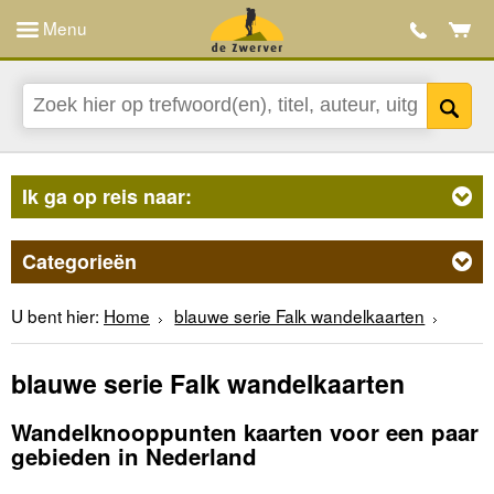
Menu
Ik ga op reis naar:
Categorieën
U bent hier:
Home
blauwe serie Falk wandelkaarten
blauwe serie Falk wandelkaarten
Wandelknooppunten kaarten voor een paar
gebieden in Nederland