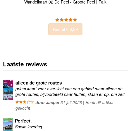
Wandelkaart 02 De Peel - Groote Peel | Falk
Bestel € 9,99
Laatste reviews
alleen de grote routes
prima kaart voor overzicht van een gebied maar alleen de
grote routes, bijvoorbeeld naar hutten, staan er op, om zelf
wandelingen te plannen minder geschikt
door Jasper
31 juli 2026 | Heeft dit artikel
gekocht
Perfect.
Snelle levering.