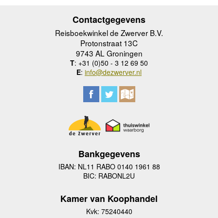
Contactgegevens
Reisboekwinkel de Zwerver B.V.
Protonstraat 13C
9743 AL Groningen
T
: +31 (0)50 - 3 12 69 50
E
:
info@dezwerver.nl
Bankgegevens
IBAN: NL11 RABO 0140 1961 88
BIC: RABONL2U
Kamer van Koophandel
Kvk: 75240440