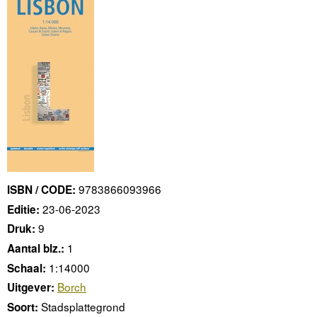
9783866093966
ISBN / CODE:
23-06-2023
Editie:
9
Druk:
1
Aantal blz.:
1:14000
Schaal:
Borch
Uitgever:
Stadsplattegrond
Soort: