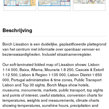
Beschrijving
Borch Lissabon is een duidelijke, geplastificeerde plattegrond
van het centrum met informatie over openbaar vervoer en
bezienswaardigheden. Inclusief straatnamenregister.
Our soft-laminated folded map of Lissabon shows: Lisbon
1:14 000, Baixa, Alfama, Mouraria 1:8 250, Cascais & Estoril
1:12 500, Lisbon & Region 1:135 000, Lisbon District 1:650
000, Portugal administrative & time zones, Public Transport
Lisbon and Top 30 sights. Borch Maps show hotels,
museums, monuments, markets, public transport, top sights
and points of interest, useful statistics, conversion charts for
temperatures, weights and measurements, climate charts
showing temperatures, sunshine hours, precipitation and