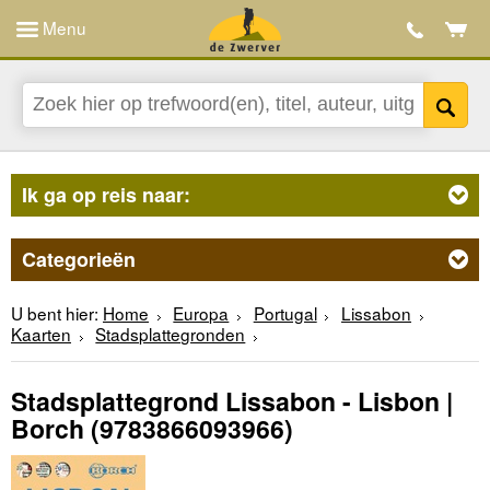
Menu
Ik ga op reis naar:
Categorieën
U bent hier:
Home
Europa
Portugal
Lissabon
Kaarten
Stadsplattegronden
Stadsplattegrond Lissabon - Lisbon |
Borch
(9783866093966)