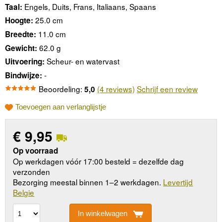
Engels, Duits, Frans, Italiaans, Spaans
Taal:
25.0 cm
Hoogte:
11.0 cm
Breedte:
62.0 g
Gewicht:
Scheur- en watervast
Uitvoering:
-
Bindwijze:
Beoordeling:
(4 reviews)
Schrijf een review
5,0
Toevoegen aan verlanglijstje
€
9,95
Op voorraad
Op werkdagen vóór 17:00 besteld = dezelfde dag
verzonden
Bezorging meestal binnen 1–2 werkdagen.
Levertijd
Belgie
In winkelwagen