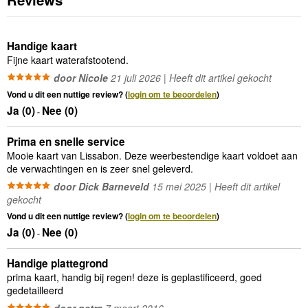
Handige kaart
Fijne kaart waterafstootend.
door Nicole
21 juli 2026 | Heeft dit artikel gekocht
Vond u dit een nuttige review? (
login om te beoordelen
)
Ja (
0
)
Nee (
0
)
-
Prima en snelle service
Mooie kaart van Lissabon. Deze weerbestendige kaart voldoet aan
de verwachtingen en is zeer snel geleverd.
door Dick Barneveld
15 mei 2025 | Heeft dit artikel
gekocht
Vond u dit een nuttige review? (
login om te beoordelen
)
Ja (
0
)
Nee (
0
)
-
Handige plattegrond
prima kaart, handig bij regen! deze is geplastificeerd, goed
gedetailleerd