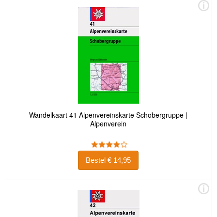
Wandelkaart 41 Alpenvereinskarte Schobergruppe |
Alpenverein
Bestel € 14,95