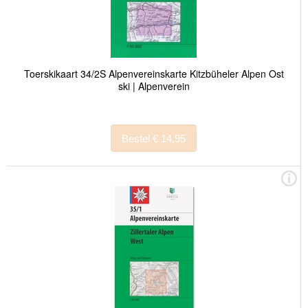
Toerskikaart 34/2S Alpenvereinskarte Kitzbüheler Alpen Ost
ski | Alpenverein
Bestel € 14,95