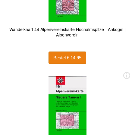
Wandelkaart 44 Alpenvereinskarte Hochalmspitze - Ankogel |
Alpenverein
Bestel € 14,95