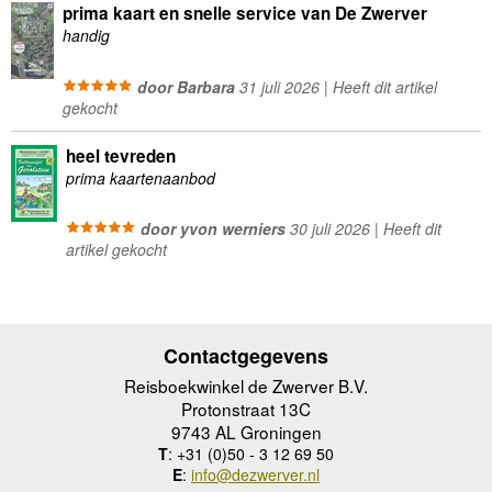
prima kaart en snelle service van De Zwerver
handig
door Barbara
31 juli 2026 | Heeft dit artikel
gekocht
heel tevreden
prima kaartenaanbod
door yvon werniers
30 juli 2026 | Heeft dit
artikel gekocht
Contactgegevens
Reisboekwinkel de Zwerver B.V.
Protonstraat 13C
9743 AL Groningen
T
: +31 (0)50 - 3 12 69 50
E
:
info@dezwerver.nl