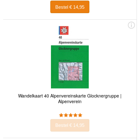
Bestel € 14,95
Wandelkaart 40 Alpenvereinskarte Glocknergruppe |
Alpenverein
Bestel € 14,95