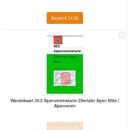
Bestel € 14,95
Wandelkaart 35/2 Alpenvereinskarte Zillertaler Alpen Mitte |
Alpenverein
Bestel € 14,95