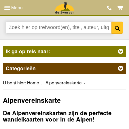
Menu
Ik ga op reis naar:
Categorieën
U bent hier:
Home
Alpenvereinskarte
Alpenvereinskarte
De Alpenvereinskarten zijn de perfecte
wandelkaarten voor in de Alpen!