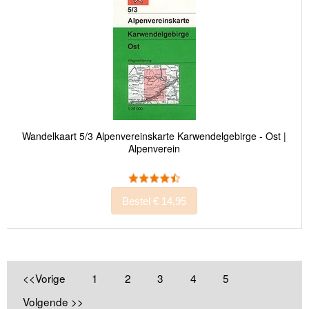
Wandelkaart 5/3 Alpenvereinskarte Karwendelgebirge - Ost |
Alpenverein
Bestel € 14,95
<<Vorige
1
2
3
4
5
Volgende >>