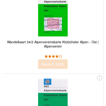
Wandelkaart 34/2 Alpenvereinskarte Kitzbüheler Alpen - Ost |
Alpenverein
Bestel € 14,95