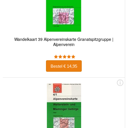
Wandelkaart 39 Alpenvereinskarte Granatspitzgruppe |
Alpenverein
Bestel € 14,95