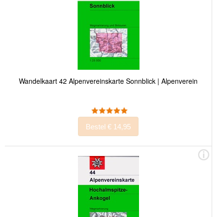
Wandelkaart 42 Alpenvereinskarte Sonnblick | Alpenverein
Bestel € 14,95