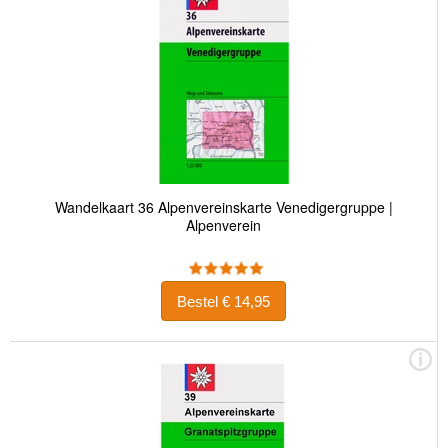
Wandelkaart 36 Alpenvereinskarte Venedigergruppe |
Alpenverein
Bestel € 14,95