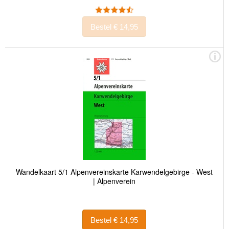
Bestel € 14,95
Wandelkaart 5/1 Alpenvereinskarte Karwendelgebirge - West
| Alpenverein
Bestel € 14,95