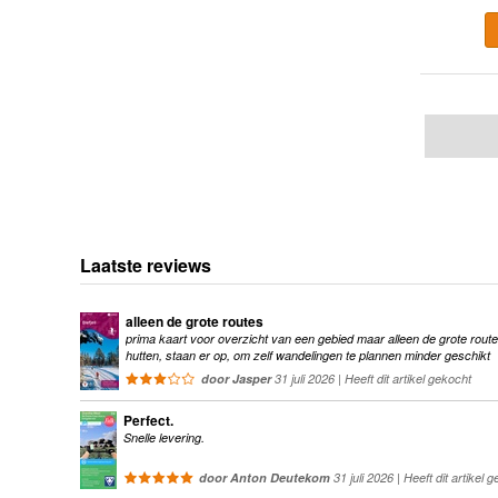
Laatste reviews
alleen de grote routes
prima kaart voor overzicht van een gebied maar alleen de grote route
hutten, staan er op, om zelf wandelingen te plannen minder geschikt
door Jasper
31 juli 2026 | Heeft dit artikel gekocht
Perfect.
Snelle levering.
door Anton Deutekom
31 juli 2026 | Heeft dit artikel 