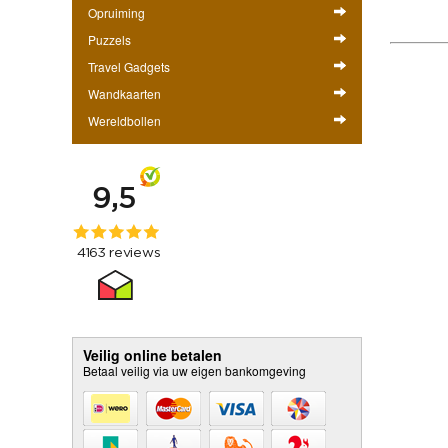
Opruiming
Puzzels
Travel Gadgets
Wandkaarten
Wereldbollen
Veilig online betalen
Betaal veilig via uw eigen bankomgeving