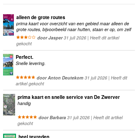
alleen de grote routes
prima kaart voor overzicht van een gebied maar alleen de
grote routes, bijvoorbeeld naar hutten, staan er op, om zelf
wandelingen te plannen minder geschikt
door Jasper
31 juli 2026 | Heeft dit artikel
gekocht
Perfect.
Snelle levering.
door Anton Deutekom
31 juli 2026 | Heeft dit
artikel gekocht
prima kaart en snelle service van De Zwerver
handig
door Barbara
31 juli 2026 | Heeft dit artikel
gekocht
heel tevreden