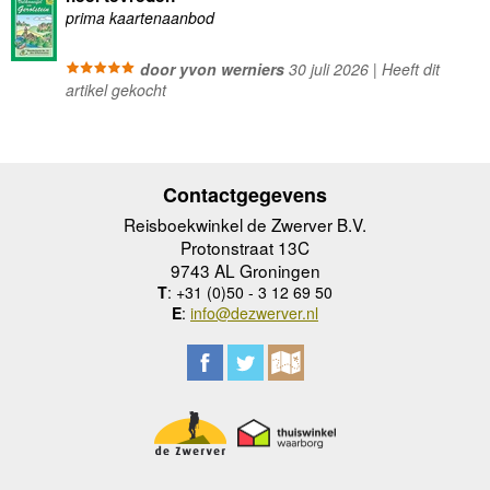
prima kaartenaanbod
door yvon werniers
30 juli 2026 | Heeft dit
artikel gekocht
Contactgegevens
Reisboekwinkel de Zwerver B.V.
Protonstraat 13C
9743 AL Groningen
T
: +31 (0)50 - 3 12 69 50
E
:
info@dezwerver.nl