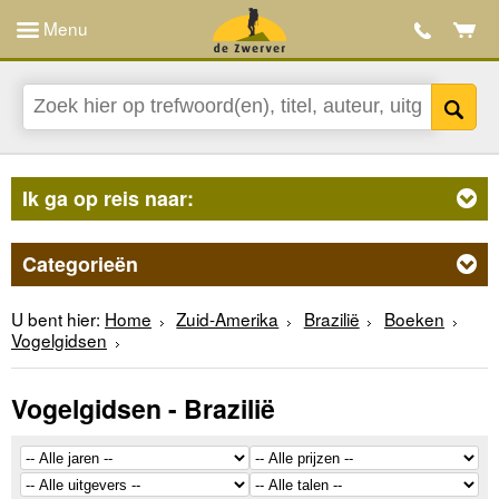
Menu
Ik ga op reis naar:
Categorieën
U bent hier:
Home
Zuid-Amerika
Brazilië
Boeken
Vogelgidsen
Vogelgidsen - Brazilië