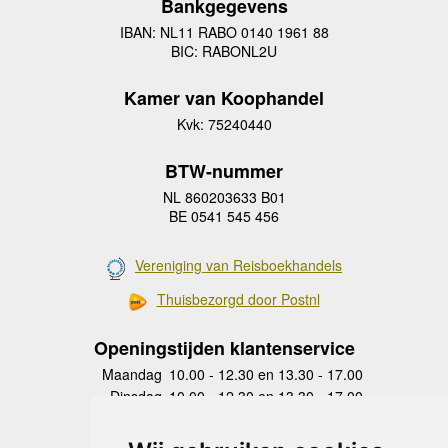
Bankgegevens
IBAN: NL11 RABO 0140 1961 88
BIC: RABONL2U
Kamer van Koophandel
Kvk: 75240440
BTW-nummer
NL 860203633 B01
BE 0541 545 456
Vereniging van Reisboekhandels
Thuisbezorgd door Postnl
Openingstijden klantenservice
Maandag
10.00 - 12.30 en 13.30 - 17.00
Dinsdag
10.00 - 12.30 en 13.30 - 17.00
Woensdag
10.00 - 12.30 en 13.30 - 17.00
Donderdag
10.00 - 12.30 en 13.30 - 17.00