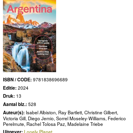
9781838696689
ISBN / CODE:
2024
Editie:
13
Druk:
528
Aantal blz.:
Isabel Albiston, Ray Bartlett, Christine Gilbert,
Auteur(s):
Victoria Gill, Diego Jemio, Sorrel Moseley-Williams, Federico
Perelmute, Rachel Tolosa Paz, Madelaine Triebe
Lonely Planet
Uitgever: