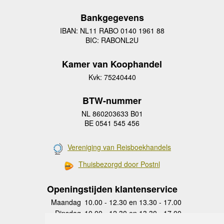
Bankgegevens
IBAN: NL11 RABO 0140 1961 88
BIC: RABONL2U
Kamer van Koophandel
Kvk: 75240440
BTW-nummer
NL 860203633 B01
BE 0541 545 456
Vereniging van Reisboekhandels
Thuisbezorgd door Postnl
Openingstijden klantenservice
Maandag
10.00 - 12.30 en 13.30 - 17.00
Dinsdag
10.00 - 12.30 en 13.30 - 17.00