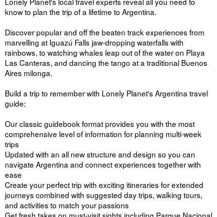
Lonely Planet's local travel experts reveal all you need to
know to plan the trip of a lifetime to Argentina.
Discover popular and off the beaten track experiences from
marvelling at Iguazú Falls jaw-dropping waterfalls with
rainbows, to watching whales leap out of the water on Playa
Las Canteras, and dancing the tango at a traditional Buenos
Aires milonga.
Build a trip to remember with Lonely Planet's Argentina travel
guide:
Our classic guidebook format provides you with the most
comprehensive level of information for planning multi-week
trips
Updated with an all new structure and design so you can
navigate Argentina and connect experiences together with
ease
Create your perfect trip with exciting itineraries for extended
journeys combined with suggested day trips, walking tours,
and activities to match your passions
Get fresh takes on must-visit sights including Parque Nacional