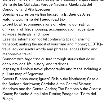
Sierra de las Quijadas, Parque Nacional Quebrada del
Condorito, and Villa Epecuén
Special features on visiting Iguazú Falls, Buenos Aires
walking tour, Tierra del Fuego road trip
Expert local recommendations on when to go, eating,
drinking, nightlife, shopping, accommodation, adventure
activities, festivals, and more
Essential information toolkit containing tips on arriving;
transport; making the most of your time and money; LGBTIQ+
travel advice; useful words and phrases; accessibility; and
responsible travel
Connect with Argentine culture through stories that delve
deep into local life, history, and traditions
Inspiring full-colour travel photography and maps including a
pull out map of Argentina
Covers Buenos Aires; Iguazú Falls & the Northeast; Salta &
the Andean Northwest; Córdoba & the Central Sierras;
Mendoza and the Central Andes; The Pampas & the Atlantic
Coast; Bariloche & the Lake District; Patagonia; Tierra del
Fuego