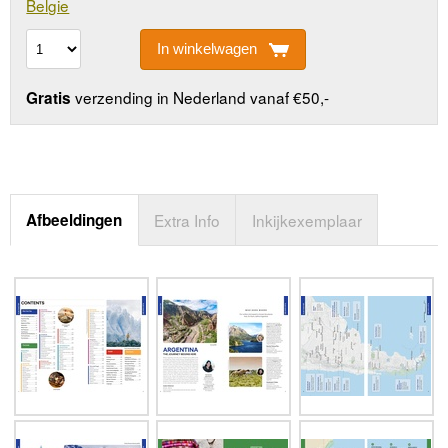
Belgie
In winkelwagen
verzending in Nederland vanaf €50,-
Gratis
Afbeeldingen
Extra Info
Inkijkexemplaar