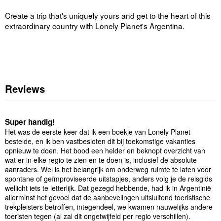
Create a trip that's uniquely yours and get to the heart of this
extraordinary country with Lonely Planet's Argentina.
Reviews
Super handig!
Het was de eerste keer dat ik een boekje van Lonely Planet
bestelde, en ik ben vastbesloten dit bij toekomstige vakanties
opnieuw te doen. Het bood een helder en beknopt overzicht van
wat er in elke regio te zien en te doen is, inclusief de absolute
aanraders. Wel is het belangrijk om onderweg ruimte te laten voor
spontane of geïmproviseerde uitstapjes, anders volg je de reisgids
wellicht iets te letterlijk. Dat gezegd hebbende, had ik in Argentinië
allerminst het gevoel dat de aanbevelingen uitsluitend toeristische
trekpleisters betroffen, integendeel, we kwamen nauwelijks andere
toeristen tegen (al zal dit ongetwijfeld per regio verschillen).