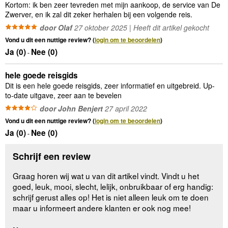
Kortom: ik ben zeer tevreden met mijn aankoop, de service van De
Zwerver, en ik zal dit zeker herhalen bij een volgende reis.
door Olaf
27 oktober 2025 | Heeft dit artikel gekocht
Vond u dit een nuttige review? (
login om te beoordelen
)
Ja (
0
)
Nee (
0
)
-
hele goede reisgids
Dit is een hele goede reisgids, zeer informatief en uitgebreid. Up-
to-date uitgave, zeer aan te bevelen
door John Benjert
27 april 2022
Vond u dit een nuttige review? (
login om te beoordelen
)
Ja (
0
)
Nee (
0
)
-
Schrijf een review
Graag horen wij wat u van dit artikel vindt. Vindt u het
goed, leuk, mooi, slecht, lelijk, onbruikbaar of erg handig:
schrijf gerust alles op! Het is niet alleen leuk om te doen
maar u informeert andere klanten er ook nog mee!