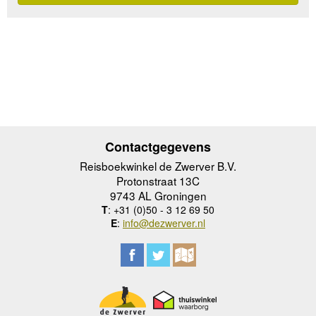
Contactgegevens
Reisboekwinkel de Zwerver B.V.
Protonstraat 13C
9743 AL Groningen
T
: +31 (0)50 - 3 12 69 50
E
:
info@dezwerver.nl