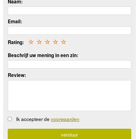
Naam:
Email:
Rating:
☆
☆
☆
☆
☆
Beschrijf uw mening in een zin:
Review:
Ik accepteer de
voorwaarden