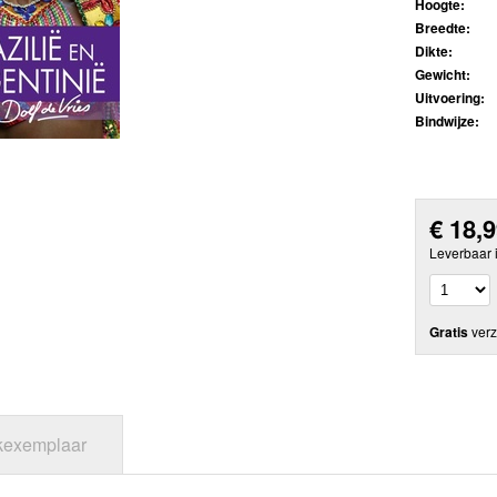
Hoogte:
Breedte:
Dikte:
Gewicht:
Uitvoering:
Bindwijze:
€
18,
Leverbaar 
Gratis
verz
jkexemplaar