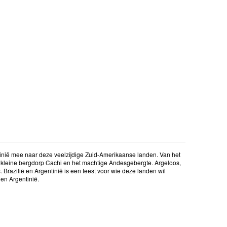
ntinië mee naar deze veelzijdige Zuid-Amerikaanse landen. Van het
 kleine bergdorp Cachi en het machtige Andesgebergte. Argeloos,
Brazilië en Argentinië is een feest voor wie deze landen wil
 en Argentinië.