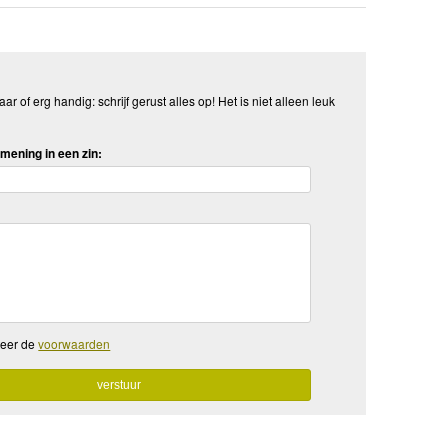
aar of erg handig: schrijf gerust alles op! Het is niet alleen leuk
mening in een zin:
teer de
voorwaarden