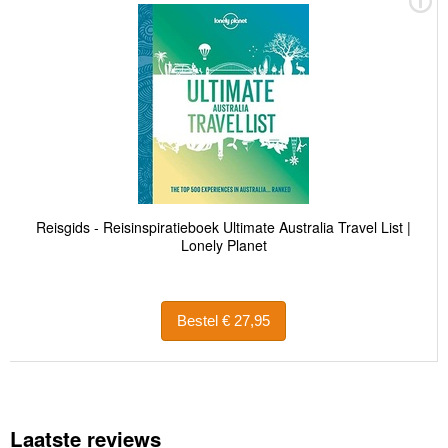
Reisgids - Reisinspiratieboek Ultimate Australia Travel List |
Lonely Planet
Bestel € 27,95
Laatste reviews