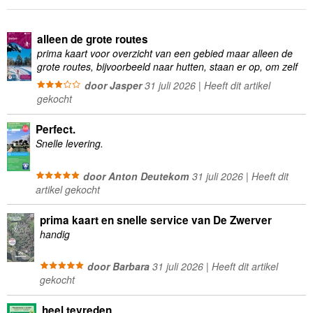
alleen de grote routes
prima kaart voor overzicht van een gebied maar alleen de
grote routes, bijvoorbeeld naar hutten, staan er op, om zelf
wandelingen te plannen minder geschikt
door Jasper
31 juli 2026 | Heeft dit artikel
gekocht
Perfect.
Snelle levering.
door Anton Deutekom
31 juli 2026 | Heeft dit
artikel gekocht
prima kaart en snelle service van De Zwerver
handig
door Barbara
31 juli 2026 | Heeft dit artikel
gekocht
heel tevreden