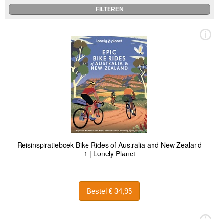
Reisinspiratieboek Bike Rides of Australia and New Zealand
1 | Lonely Planet
Bestel € 34,95