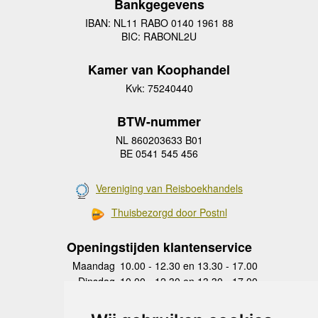
Bankgegevens
IBAN: NL11 RABO 0140 1961 88
BIC: RABONL2U
Kamer van Koophandel
Kvk: 75240440
BTW-nummer
NL 860203633 B01
BE 0541 545 456
Vereniging van Reisboekhandels
Thuisbezorgd door Postnl
Openingstijden klantenservice
Maandag
10.00 - 12.30 en 13.30 - 17.00
Dinsdag
10.00 - 12.30 en 13.30 - 17.00
Woensdag
10.00 - 12.30 en 13.30 - 17.00
Donderdag
10.00 - 12.30 en 13.30 - 17.00