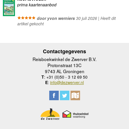
prima kaartenaanbod
door yvon werniers
30 juli 2026 | Heeft dit
artikel gekocht
Contactgegevens
Reisboekwinkel de Zwerver B.V.
Protonstraat 13C
9743 AL Groningen
T
: +31 (0)50 - 3 12 69 50
E
:
info@dezwerver.nl