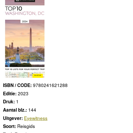
9780241621288
ISBN / CODE:
2023
Editie:
1
Druk:
144
Aantal blz.:
Eyewitness
Uitgever:
Reisgids
Soort: