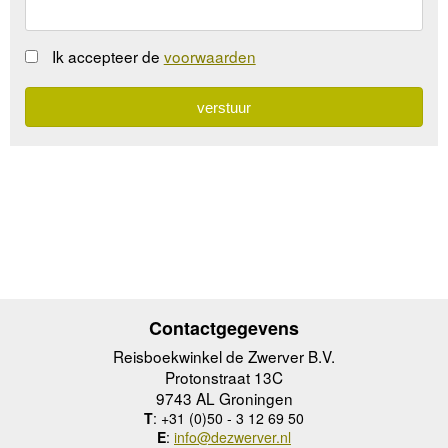
Ik accepteer de
voorwaarden
Contactgegevens
Reisboekwinkel de Zwerver B.V.
Protonstraat 13C
9743 AL Groningen
T
: +31 (0)50 - 3 12 69 50
E
:
info@dezwerver.nl