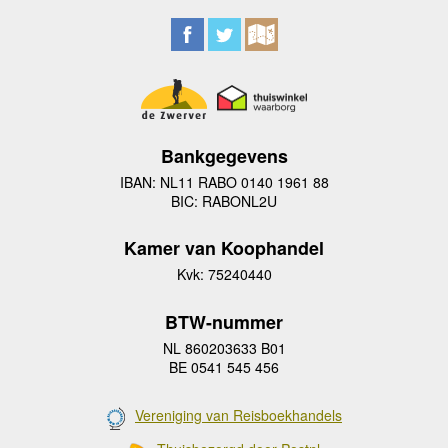
Bankgegevens
IBAN: NL11 RABO 0140 1961 88
BIC: RABONL2U
Kamer van Koophandel
Kvk: 75240440
BTW-nummer
NL 860203633 B01
BE 0541 545 456
Vereniging van Reisboekhandels