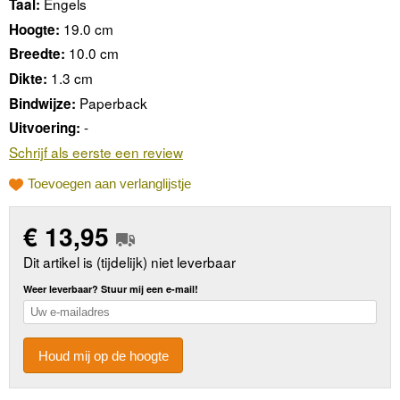
Engels
Taal:
19.0 cm
Hoogte:
10.0 cm
Breedte:
1.3 cm
Dikte:
Paperback
Bindwijze:
-
Uitvoering:
Schrijf als eerste een review
Toevoegen aan verlanglijstje
€
13,95
Dit artikel is (tijdelijk) niet leverbaar
Weer leverbaar? Stuur mij een e-mail!
Houd mij op de hoogte