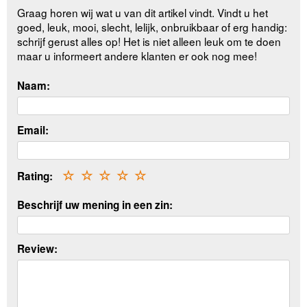
Graag horen wij wat u van dit artikel vindt. Vindt u het
goed, leuk, mooi, slecht, lelijk, onbruikbaar of erg handig:
schrijf gerust alles op! Het is niet alleen leuk om te doen
maar u informeert andere klanten er ook nog mee!
Naam:
Email:
Rating:
☆
☆
☆
☆
☆
Beschrijf uw mening in een zin:
Review: