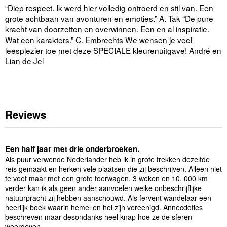
“Diep respect. Ik werd hier volledig ontroerd en stil van. Een
grote achtbaan van avonturen en emoties.” A. Tak “De pure
kracht van doorzetten en overwinnen. Een en al inspiratie.
Wat een karakters.” C. Embrechts We wensen je veel
leesplezier toe met deze SPECIALE kleurenuitgave! André en
Lian de Jel
Reviews
Een half jaar met drie onderbroeken.
Als puur verwende Nederlander heb ik in grote trekken dezelfde
reis gemaakt en herken vele plaatsen die zij beschrijven. Alleen niet
te voet maar met een grote toerwagen. 3 weken en 10. 000 km
verder kan ik als geen ander aanvoelen welke onbeschrijflijke
natuurpracht zij hebben aanschouwd. Als fervent wandelaar een
heerlijk boek waarin hemel en hel zijn vereenigd. Annecdoties
beschreven maar desondanks heel knap hoe ze de sferen
weergeven.