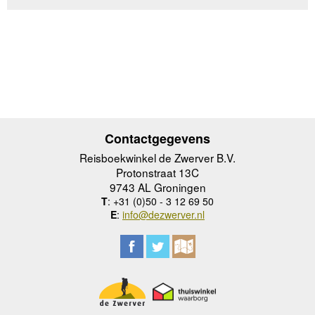
Contactgegevens
Reisboekwinkel de Zwerver B.V.
Protonstraat 13C
9743 AL Groningen
T
: +31 (0)50 - 3 12 69 50
E
:
info@dezwerver.nl