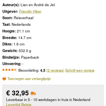
Lian en André de Jel
Auteur(s):
Friendly Hiker
Uitgever:
Reisverhaal
Soort:
Nederlands
Taal:
21.1 cm
Hoogte:
14.7 cm
Breedte:
1.6 cm
Dikte:
532.0 g
Gewicht:
Paperback
Bindwijze:
-
Uitvoering:
Beoordeling:
(2 reviews)
Schrijf een review
4,5
Toevoegen aan verlanglijstje
€
32,95
Leverbaar in 5 - 10 werkdagen in huis in Nederland
Levertijd Belgie