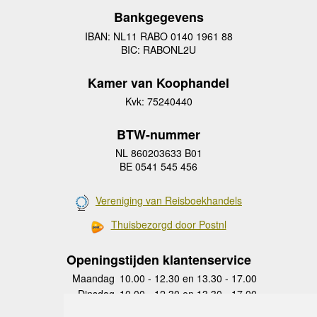
Bankgegevens
IBAN: NL11 RABO 0140 1961 88
BIC: RABONL2U
Kamer van Koophandel
Kvk: 75240440
BTW-nummer
NL 860203633 B01
BE 0541 545 456
Vereniging van Reisboekhandels
Thuisbezorgd door Postnl
Openingstijden klantenservice
Maandag
10.00 - 12.30 en 13.30 - 17.00
Dinsdag
10.00 - 12.30 en 13.30 - 17.00
Woensdag
10.00 - 12.30 en 13.30 - 17.00