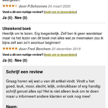
door P.Schoones
24 maart 2020
Vond u dit een nuttige review? (
login om te beoordelen
)
Ja (
0
)
Nee (
0
)
-
Uitstekend boek
Heerlijk om te lezen. Erg toegankelijk. Zelf ben ik geen wandelaar
maar na het lezen van dit boek met alles wat ze meemaken zou ik
bijna zelf aan zo'n avontuur beginnen!
door Fred Berchem
20 december 2019
Vond u dit een nuttige review? (
login om te beoordelen
)
Ja (
0
)
Nee (
0
)
-
Schrijf een review
Graag horen wij wat u van dit artikel vindt. Vindt u het
goed, leuk, mooi, slecht, lelijk, onbruikbaar of erg handig:
schrijf gerust alles op! Het is niet alleen leuk om te doen
maar u informeert andere klanten er ook nog mee!
Naam: