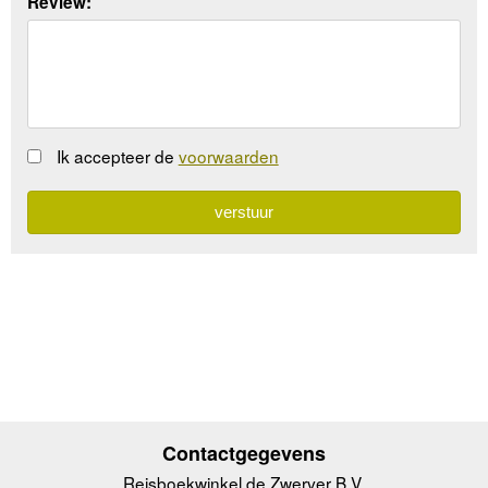
Review:
Ik accepteer de
voorwaarden
Contactgegevens
Reisboekwinkel de Zwerver B.V.