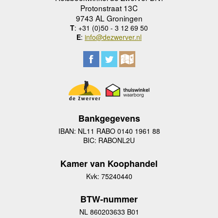
Protonstraat 13C
9743 AL Groningen
T
: +31 (0)50 - 3 12 69 50
E
:
info@dezwerver.nl
Bankgegevens
IBAN: NL11 RABO 0140 1961 88
BIC: RABONL2U
Kamer van Koophandel
Kvk: 75240440
BTW-nummer
NL 860203633 B01