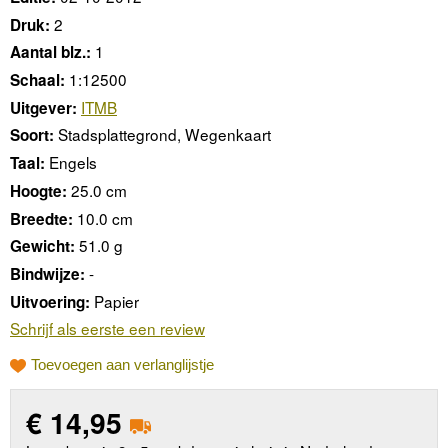
2
Druk:
1
Aantal blz.:
1:12500
Schaal:
ITMB
Uitgever:
Stadsplattegrond, Wegenkaart
Soort:
Engels
Taal:
25.0 cm
Hoogte:
10.0 cm
Breedte:
51.0 g
Gewicht:
-
Bindwijze:
Papier
Uitvoering:
Schrijf als eerste een review
Toevoegen aan verlanglijstje
€
14,95