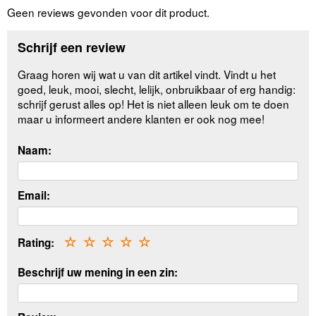
Geen reviews gevonden voor dit product.
Schrijf een review
Graag horen wij wat u van dit artikel vindt. Vindt u het
goed, leuk, mooi, slecht, lelijk, onbruikbaar of erg handig:
schrijf gerust alles op! Het is niet alleen leuk om te doen
maar u informeert andere klanten er ook nog mee!
Naam:
Email:
Rating:
☆
☆
☆
☆
☆
Beschrijf uw mening in een zin: