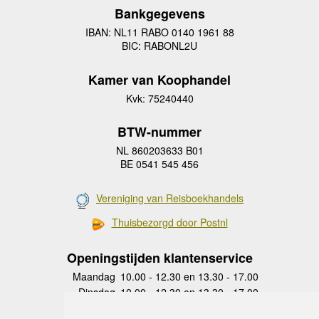
Bankgegevens
IBAN: NL11 RABO 0140 1961 88
BIC: RABONL2U
Kamer van Koophandel
Kvk: 75240440
BTW-nummer
NL 860203633 B01
BE 0541 545 456
Vereniging van Reisboekhandels
Thuisbezorgd door Postnl
Openingstijden klantenservice
Maandag
10.00 - 12.30 en 13.30 - 17.00
Dinsdag
10.00 - 12.30 en 13.30 - 17.00
Woensdag
10.00 - 12.30 en 13.30 - 17.00