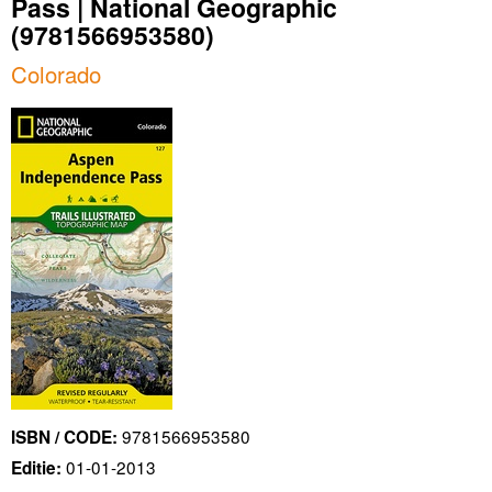
Pass | National Geographic
(9781566953580)
Colorado
9781566953580
ISBN / CODE:
01-01-2013
Editie: