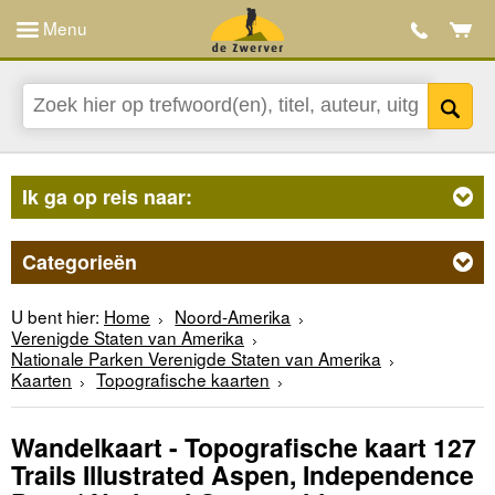
Menu
Ik ga op reis naar:
Categorieën
U bent hier:
Home
Noord-Amerika
Verenigde Staten van Amerika
Nationale Parken Verenigde Staten van Amerika
Kaarten
Topografische kaarten
Wandelkaart - Topografische kaart 127
Trails Illustrated Aspen, Independence