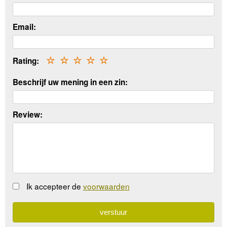
Email:
Rating:
☆
☆
☆
☆
☆
Beschrijf uw mening in een zin:
Review:
Ik accepteer de
voorwaarden