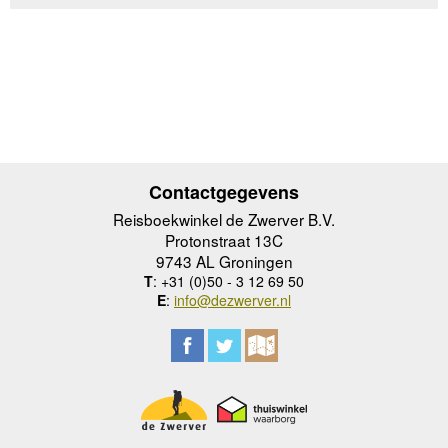
Contactgegevens
Reisboekwinkel de Zwerver B.V.
Protonstraat 13C
9743 AL Groningen
T
: +31 (0)50 - 3 12 69 50
E
:
info@dezwerver.nl