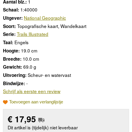
1
Aantal blz.:
1:40000
Schaal:
National Geographic
Uitgever:
Topografische kaart, Wandelkaart
Soort:
Trails Illustrated
Serie:
Engels
Taal:
19.0 cm
Hoogte:
10.0 cm
Breedte:
69.0 g
Gewicht:
Scheur- en watervast
Uitvoering:
-
Bindwijze:
Schrijf als eerste een review
Toevoegen aan verlanglijstje
€
17,95
Dit artikel is (tijdelijk) niet leverbaar