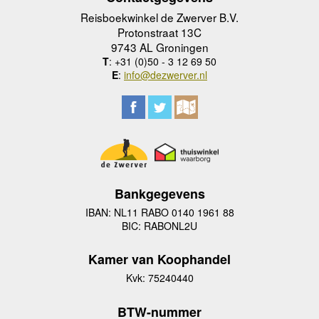
Reisboekwinkel de Zwerver B.V.
Protonstraat 13C
9743 AL Groningen
T
: +31 (0)50 - 3 12 69 50
E
:
info@dezwerver.nl
Bankgegevens
IBAN: NL11 RABO 0140 1961 88
BIC: RABONL2U
Kamer van Koophandel
Kvk: 75240440
BTW-nummer