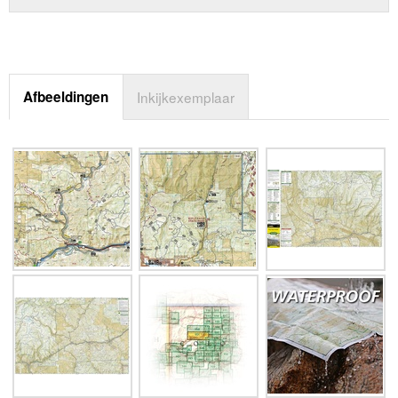
Afbeeldingen
Inkijkexemplaar