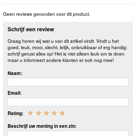
Geen reviews gevonden voor dit product.
Schrijf een review
Graag horen wij wat u van dit artikel vindt. Vindt u het
goed, leuk, mooi, slecht, lelijk, onbruikbaar of erg handig:
schrijf gerust alles op! Het is niet alleen leuk om te doen
maar u informeert andere klanten er ook nog mee!
Naam:
Email:
Rating:
☆
☆
☆
☆
☆
Beschrijf uw mening in een zin: