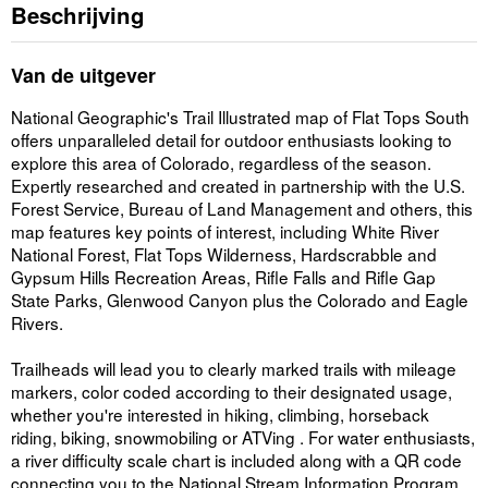
Beschrijving
Van de uitgever
National Geographic's Trail Illustrated map of Flat Tops South
offers unparalleled detail for outdoor enthusiasts looking to
explore this area of Colorado, regardless of the season.
Expertly researched and created in partnership with the U.S.
Forest Service, Bureau of Land Management and others, this
map features key points of interest, including White River
National Forest, Flat Tops Wilderness, Hardscrabble and
Gypsum Hills Recreation Areas, Rifle Falls and Rifle Gap
State Parks, Glenwood Canyon plus the Colorado and Eagle
Rivers.
Trailheads will lead you to clearly marked trails with mileage
markers, color coded according to their designated usage,
whether you're interested in hiking, climbing, horseback
riding, biking, snowmobiling or ATVing . For water enthusiasts,
a river difficulty scale chart is included along with a QR code
connecting you to the National Stream Information Program