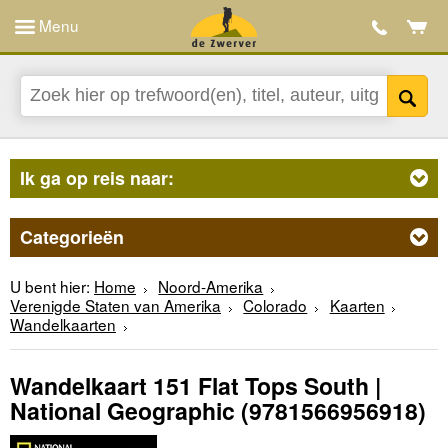
Menu
Ik ga op reis naar:
Categorieën
U bent hier:
Home
Noord-Amerika
Verenigde Staten van Amerika
Colorado
Kaarten
Wandelkaarten
Wandelkaart 151 Flat Tops South |
National Geographic
(9781566956918)