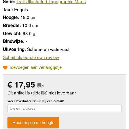
Trails Illustrated Topographic Maps
Serie:
Engels
Taal:
19.0 cm
Hoogte:
10.0 cm
Breedte:
93.0 g
Gewicht:
-
Bindwijze:
Scheur- en watervast
Uitvoering:
Schrijf als eerste een review
Toevoegen aan verlanglijstje
€
17,95
Dit artikel is (tijdelijk) niet leverbaar
Weer leverbaar? Stuur mij een e-mail!
Houd mij op de hoogte