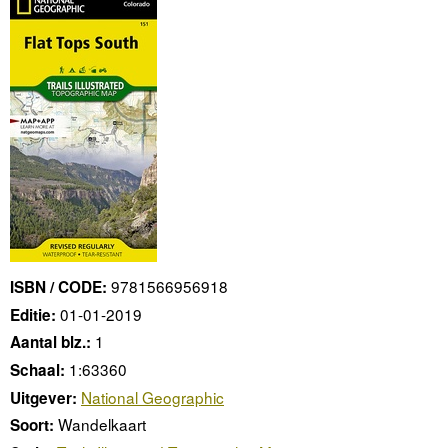
9781566956918
ISBN / CODE:
01-01-2019
Editie:
1
Aantal blz.:
1:63360
Schaal:
National Geographic
Uitgever:
Wandelkaart
Soort: