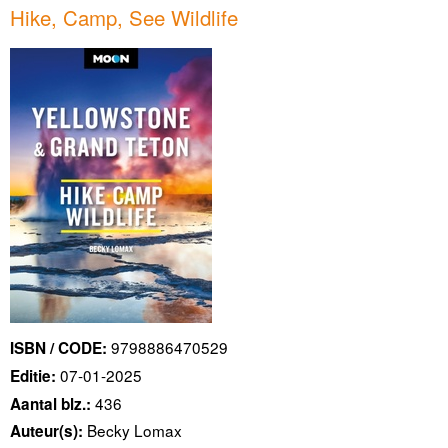
Hike, Camp, See Wildlife
9798886470529
ISBN / CODE:
07-01-2025
Editie:
436
Aantal blz.:
Becky Lomax
Auteur(s):