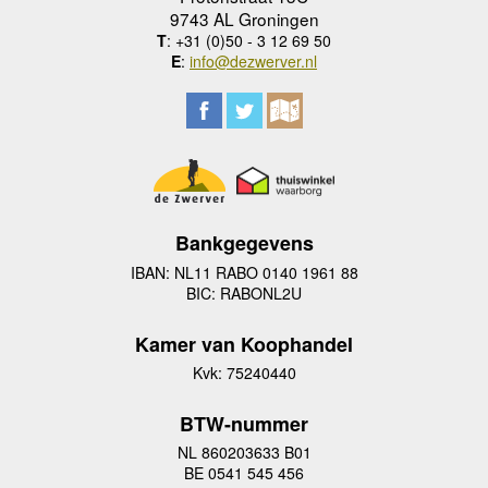
9743 AL Groningen
T
: +31 (0)50 - 3 12 69 50
E
:
info@dezwerver.nl
Bankgegevens
IBAN: NL11 RABO 0140 1961 88
BIC: RABONL2U
Kamer van Koophandel
Kvk: 75240440
BTW-nummer
NL 860203633 B01
BE 0541 545 456