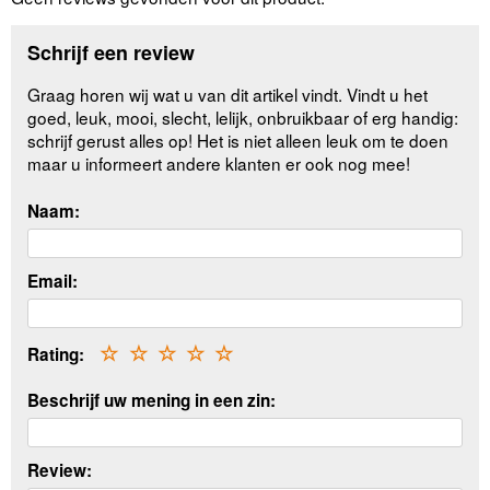
Schrijf een review
Graag horen wij wat u van dit artikel vindt. Vindt u het
goed, leuk, mooi, slecht, lelijk, onbruikbaar of erg handig:
schrijf gerust alles op! Het is niet alleen leuk om te doen
maar u informeert andere klanten er ook nog mee!
Naam:
Email:
Rating:
☆
☆
☆
☆
☆
Beschrijf uw mening in een zin:
Review: