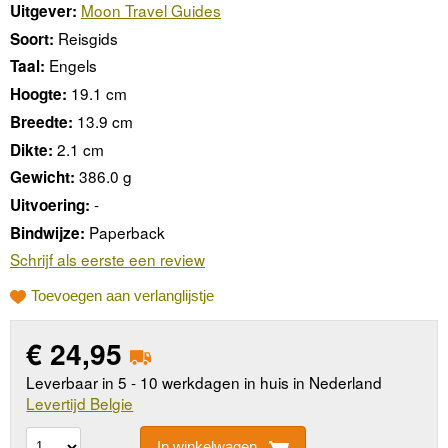
Moon Travel Guides
Uitgever:
Reisgids
Soort:
Engels
Taal:
19.1 cm
Hoogte:
13.9 cm
Breedte:
2.1 cm
Dikte:
386.0 g
Gewicht:
-
Uitvoering:
Paperback
Bindwijze:
Schrijf als eerste een review
Toevoegen aan verlanglijstje
€
24,95
Leverbaar in 5 - 10 werkdagen in huis in Nederland
Levertijd Belgie
In winkelwagen