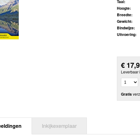
Taal:
Hoogte:
Breedte:
Gewicht:
Bindwijze:
Uitvoering:
€
17,
Leverbaar 
Gratis
verz
eeldingen
Inkijkexemplaar