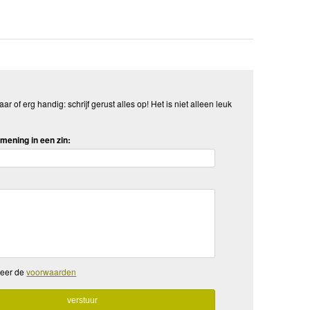
aar of erg handig: schrijf gerust alles op! Het is niet alleen leuk
mening in een zin:
teer de
voorwaarden