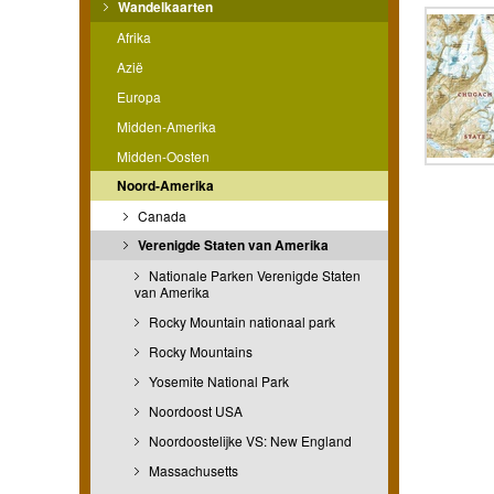
Wandelkaarten
Afrika
Azië
Europa
Midden-Amerika
Midden-Oosten
Noord-Amerika
Canada
Verenigde Staten van Amerika
Nationale Parken Verenigde Staten
van Amerika
Rocky Mountain nationaal park
Rocky Mountains
Yosemite National Park
Noordoost USA
Noordoostelijke VS: New England
Massachusetts