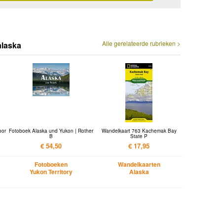
Alle gerelateerde rubrieken >
alaska
oor
Fotoboek Alaska und Yukon | Rother
Wandelkaart 763 Kachemak Bay
B
State P
€ 54,50
€ 17,95
Fotoboeken
Wandelkaarten
Yukon Territory
Alaska