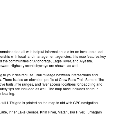
atched detail with helpful information to offer an invaluable tool
artnership with local land management agencies, this map features key
and the communities of Anchorage, Eagle River, and Alyeska.
d Seward Highway scenic byways are shown, as well.
ing to your desired use. Trail mileage between intersections and
. There is also an elevation profile of Crow Pass Trail. Some of the
e trails, rifle ranges, and river access locations for paddling and
d safety tips are included as well. The map base includes contour
r boating.
A full UTM grid is printed on the map to aid with GPS navigation.
 Lake, Inner Lake George, Knik River, Matanuska River, Turnagain