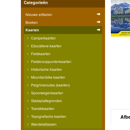
Categorieën
Nieuwe artikelen
Boeken
Kaarten
Camperkaarten
Educatieve kaarten
Fietskaarten
Fietsknooppuntenkaarten
Historische Kaarten
Mountainbike kaarten
Pelgrimsroutes (kaarten)
Spoorwegenkaarten
Stadsplattegronden
Toerskikaarten
Afb
Topografische kaarten
Wandelatlassen