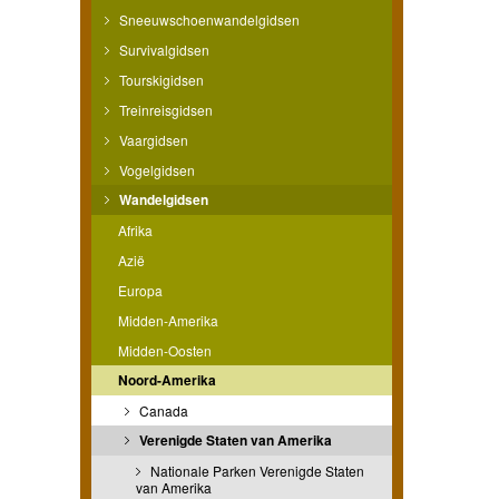
Sneeuwschoenwandelgidsen
Survivalgidsen
Tourskigidsen
Treinreisgidsen
Vaargidsen
Vogelgidsen
Wandelgidsen
Afrika
Azië
Europa
Midden-Amerika
Midden-Oosten
Noord-Amerika
Canada
Verenigde Staten van Amerika
Nationale Parken Verenigde Staten
van Amerika