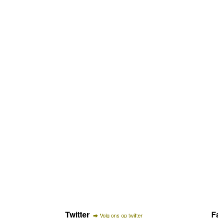
Twitter
F
Volg ons op twitter