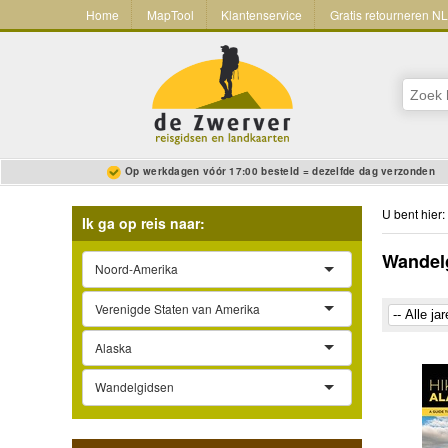
Home
MapTool
Klantenservice
Gratis retourneren N
Op werkdagen vóór 17:00 besteld = dezelfde dag verzonden
U bent hier:
Ik ga op reis naar:
Wandelg
Noord-Amerika
Verenigde Staten van Amerika
Alaska
Wandelgidsen