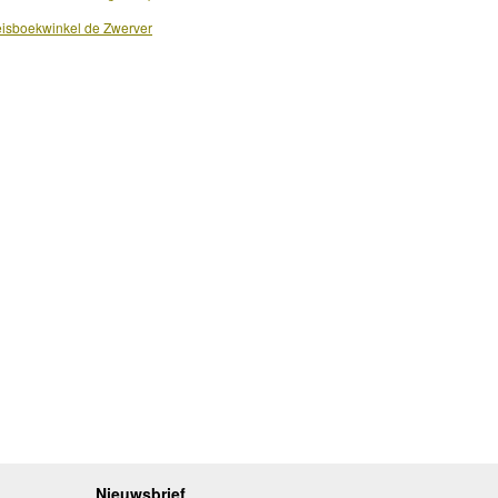
isboekwinkel de Zwerver
Nieuwsbrief