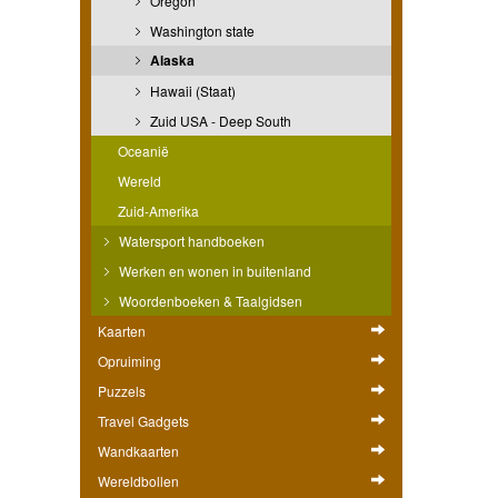
Oregon
Washington state
Alaska
Hawaii (Staat)
Zuid USA - Deep South
Oceanië
Wereld
Zuid-Amerika
Watersport handboeken
Werken en wonen in buitenland
Woordenboeken & Taalgidsen
Kaarten
Opruiming
Puzzels
Travel Gadgets
Wandkaarten
Wereldbollen