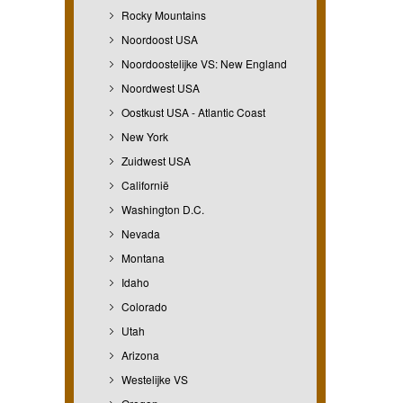
Rocky Mountains
Noordoost USA
Noordoostelijke VS: New England
Noordwest USA
Oostkust USA - Atlantic Coast
New York
Zuidwest USA
Californië
Washington D.C.
Nevada
Montana
Idaho
Colorado
Utah
Arizona
Westelijke VS