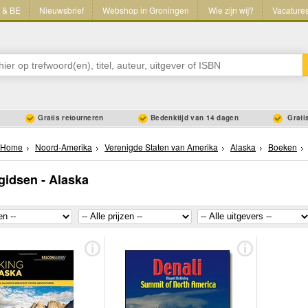
L & BE
Nieuwsbrief
Webshop in Groningen
Wie zijn wij?
Vacature
Gratis retourneren
Bedenktijd van 14 dagen
Gratis
Home
Noord-Amerika
Verenigde Staten van Amerika
Alaska
Boeken
idsen - Alaska