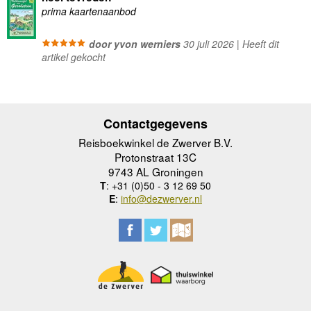
prima kaartenaanbod
door yvon werniers
30 juli 2026 | Heeft dit
artikel gekocht
Contactgegevens
Reisboekwinkel de Zwerver B.V.
Protonstraat 13C
9743 AL Groningen
T
: +31 (0)50 - 3 12 69 50
E
:
info@dezwerver.nl