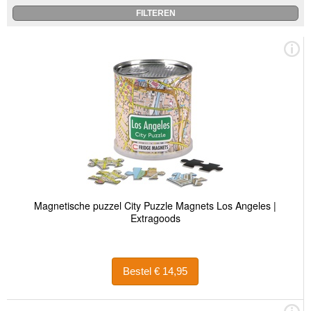
Magnetische puzzel City Puzzle Magnets Los Angeles |
Extragoods
Bestel € 14,95