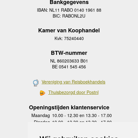
Bankgegevens
IBAN: NL11 RABO 0140 1961 88
BIC: RABONL2U
Kamer van Koophandel
Kvk: 75240440
BTW-nummer
NL 860203633 B01
BE 0541 545 456
Vereniging van Reisboekhandels
Thuisbezorgd door Postnl
Openingstijden klantenservice
Maandag
10.00 - 12.30 en 13.30 - 17.00
Dinsdag
10.00 - 12.30 en 13.30 - 17.00
Woensdag
10.00 - 12.30 en 13.30 - 17.00
Donderdag
10.00 - 12.30 en 13.30 - 17.00