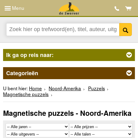
Menu
Ik ga op reis naar:
Categorieën
U bent hier:
Home
Noord-Amerika
Puzzels
Magnetische puzzels
Magnetische puzzels - Noord-Amerika