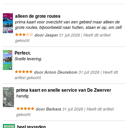
alleen de grote routes
prima kaart voor overzicht van een gebied maar alleen de
grote routes, bijvoorbeeld naar hutten, staan er op, om zelf
wandelingen te plannen minder geschikt
door Jasper
31 juli 2026 | Heeft dit artikel
gekocht
Perfect.
Snelle levering.
door Anton Deutekom
31 juli 2026 | Heeft dit
artikel gekocht
prima kaart en snelle service van De Zwerver
handig
door Barbara
31 juli 2026 | Heeft dit artikel
gekocht
heel tevreden