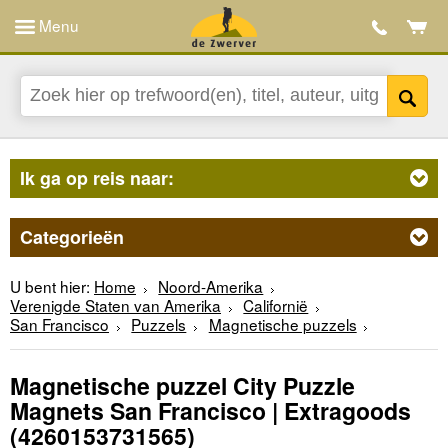
Menu
Ik ga op reis naar:
Categorieën
U bent hier:
Home
Noord-Amerika
Verenigde Staten van Amerika
Californië
San Francisco
Puzzels
Magnetische puzzels
Magnetische puzzel City Puzzle
Magnets San Francisco | Extragoods
(4260153731565)