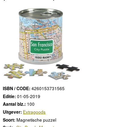
4260153731565
ISBN / CODE:
01-05-2019
Editie:
100
Aantal blz.:
Extragoods
Uitgever:
Magnetische puzzel
Soort: