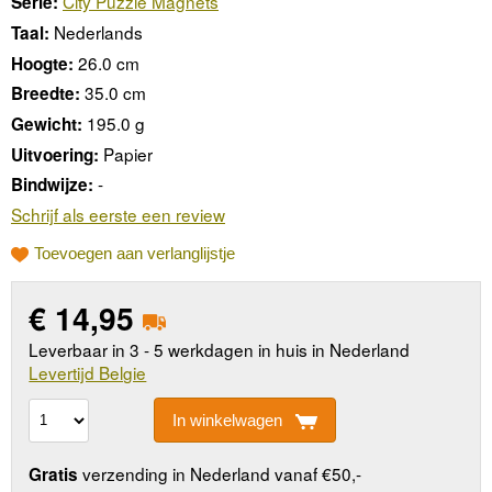
City Puzzle Magnets
Serie:
Nederlands
Taal:
26.0 cm
Hoogte:
35.0 cm
Breedte:
195.0 g
Gewicht:
Papier
Uitvoering:
-
Bindwijze:
Schrijf als eerste een review
Toevoegen aan verlanglijstje
€
14,95
Leverbaar in 3 - 5 werkdagen in huis in Nederland
Levertijd Belgie
In winkelwagen
verzending in Nederland vanaf €50,-
Gratis