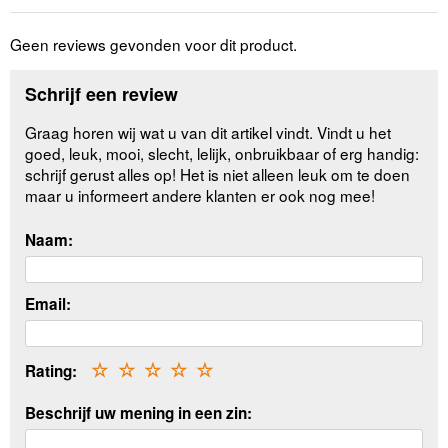
Geen reviews gevonden voor dit product.
Schrijf een review
Graag horen wij wat u van dit artikel vindt. Vindt u het
goed, leuk, mooi, slecht, lelijk, onbruikbaar of erg handig:
schrijf gerust alles op! Het is niet alleen leuk om te doen
maar u informeert andere klanten er ook nog mee!
Naam:
Email:
Rating:
☆
☆
☆
☆
☆
Beschrijf uw mening in een zin: