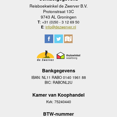
Reisboekwinkel de Zwerver B.V.
Protonstraat 13C
9743 AL Groningen
T
: +31 (0)50 - 3 12 69 50
E
:
info@dezwerver.nl
Bankgegevens
IBAN: NL11 RABO 0140 1961 88
BIC: RABONL2U
Kamer van Koophandel
Kvk: 75240440
BTW-nummer