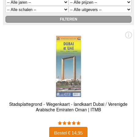
Stadsplattegrond - Wegenkaart - landkaart Dubai / Verenigde
Arabische Emiraten Oman | ITMB
Bestel € 14,95