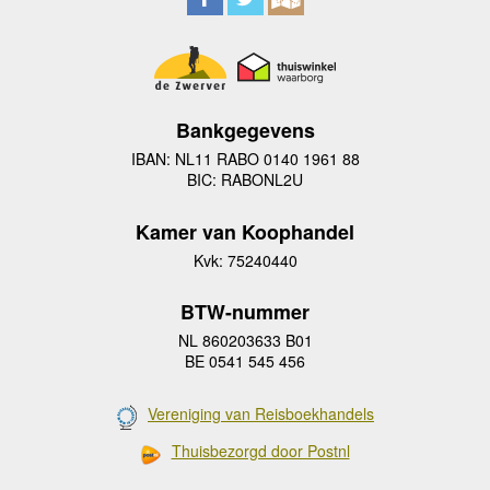
Bankgegevens
IBAN: NL11 RABO 0140 1961 88
BIC: RABONL2U
Kamer van Koophandel
Kvk: 75240440
BTW-nummer
NL 860203633 B01
BE 0541 545 456
Vereniging van Reisboekhandels
Thuisbezorgd door Postnl