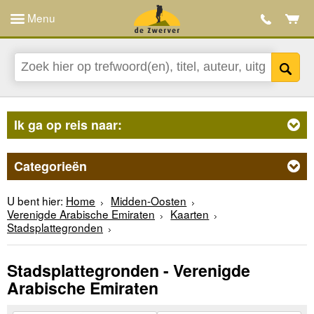
Menu
Ik ga op reis naar:
Categorieën
U bent hier:
Home
Midden-Oosten
Verenigde Arabische Emiraten
Kaarten
Stadsplattegronden
Stadsplattegronden - Verenigde
Arabische Emiraten