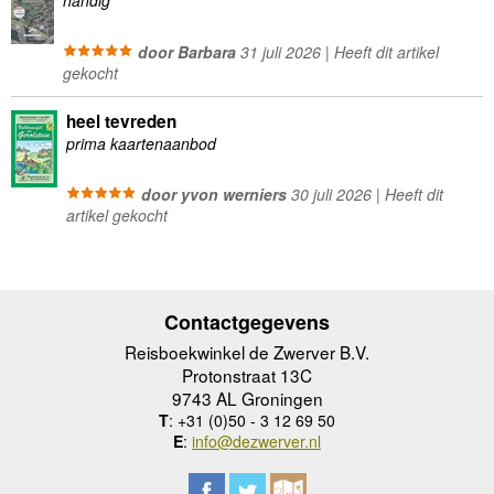
handig
door Barbara
31 juli 2026 | Heeft dit artikel
gekocht
heel tevreden
prima kaartenaanbod
door yvon werniers
30 juli 2026 | Heeft dit
artikel gekocht
Contactgegevens
Reisboekwinkel de Zwerver B.V.
Protonstraat 13C
9743 AL Groningen
T
: +31 (0)50 - 3 12 69 50
E
:
info@dezwerver.nl