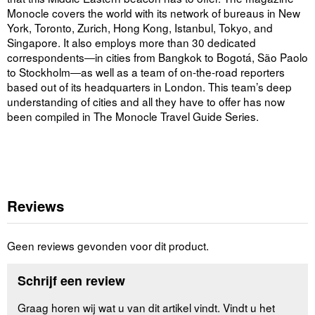
Monocle covers the world with its network of bureaus in New
York, Toronto, Zurich, Hong Kong, Istanbul, Tokyo, and
Singapore. It also employs more than 30 dedicated
correspondents―in cities from Bangkok to Bogotá, São Paolo
to Stockholm―as well as a team of on-the-road reporters
based out of its headquarters in London. This team’s deep
understanding of cities and all they have to offer has now
been compiled in The Monocle Travel Guide Series.
Reviews
Geen reviews gevonden voor dit product.
Schrijf een review
Graag horen wij wat u van dit artikel vindt. Vindt u het