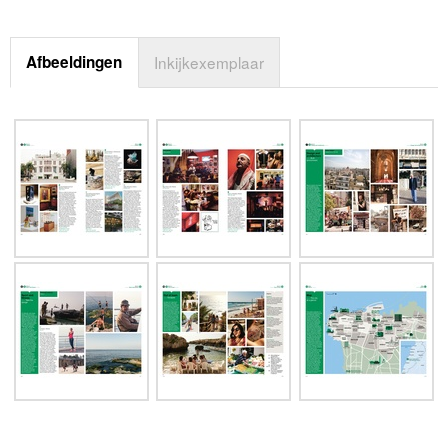
Afbeeldingen
Inkijkexemplaar