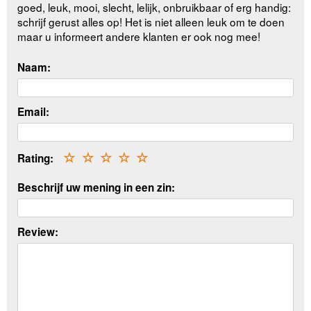
goed, leuk, mooi, slecht, lelijk, onbruikbaar of erg handig:
schrijf gerust alles op! Het is niet alleen leuk om te doen
maar u informeert andere klanten er ook nog mee!
Naam:
Email:
Rating:
☆
☆
☆
☆
☆
Beschrijf uw mening in een zin:
Review: