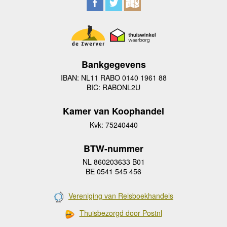
Bankgegevens
IBAN: NL11 RABO 0140 1961 88
BIC: RABONL2U
Kamer van Koophandel
Kvk: 75240440
BTW-nummer
NL 860203633 B01
BE 0541 545 456
Vereniging van Reisboekhandels
Thuisbezorgd door Postnl