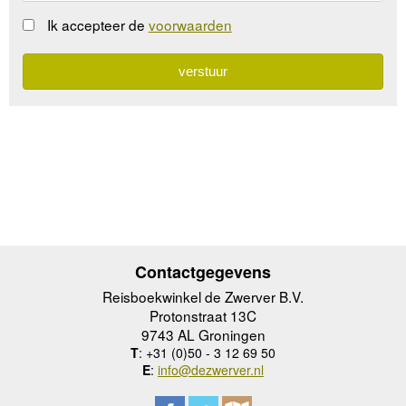
Ik accepteer de
voorwaarden
Contactgegevens
Reisboekwinkel de Zwerver B.V.
Protonstraat 13C
9743 AL Groningen
T
: +31 (0)50 - 3 12 69 50
E
:
info@dezwerver.nl