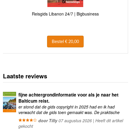
Reisgids Libanon 24/7 | Bigbusiness
Bestel € 20,00
Laatste reviews
fijne achtergrondinformatie voor als je naar het
Balticum reist.
er stond dat de gids copyright in 2025 had en ik had
verwacht dat de gids toen gemaakt was. De praktische
informatie was vaak wat …
door Tilly
07 augustus 2026 | Heeft dit artikel
gekocht