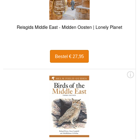
Reisgids Middle East - Midden Oosten | Lonely Planet
Bestel € 27,95