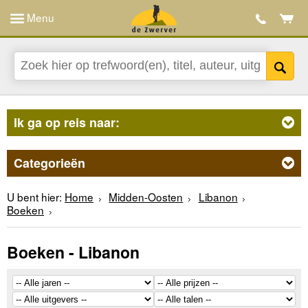
Menu
Ik ga op reis naar:
Categorieën
U bent hier:
Home
Midden-Oosten
Libanon
Boeken
Boeken - Libanon