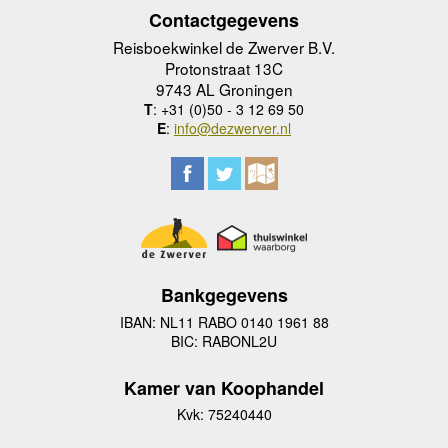
Contactgegevens
Reisboekwinkel de Zwerver B.V.
Protonstraat 13C
9743 AL Groningen
T
: +31 (0)50 - 3 12 69 50
E
:
info@dezwerver.nl
Bankgegevens
IBAN: NL11 RABO 0140 1961 88
BIC: RABONL2U
Kamer van Koophandel
Kvk: 75240440