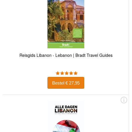
Reisgids Libanon - Lebanon | Bradt Travel Guides
Bestel € 27,95