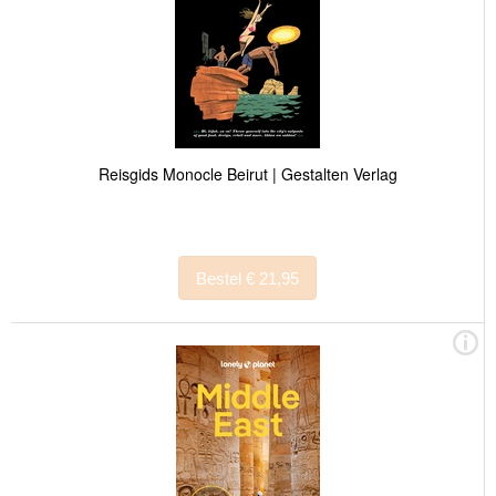
Reisgids Monocle Beirut | Gestalten Verlag
Bestel € 21,95