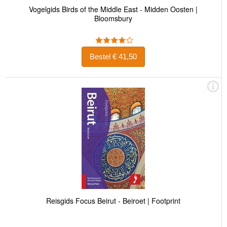
Vogelgids Birds of the Middle East - Midden Oosten |
Bloomsbury
Bestel € 41,50
Reisgids Focus Beirut - Beiroet | Footprint