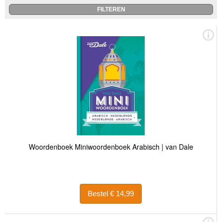
Woordenboek Miniwoordenboek Arabisch | van Dale
Bestel € 14,99