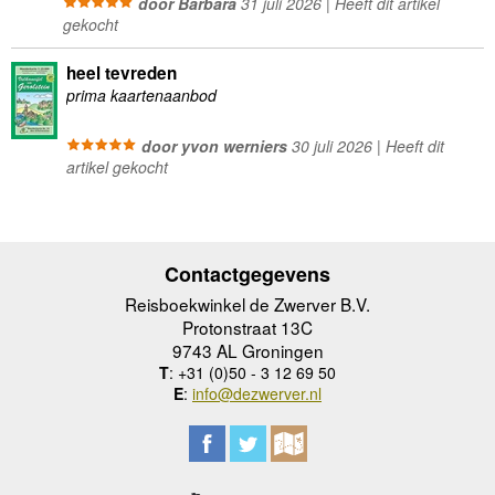
door Barbara
31 juli 2026 | Heeft dit artikel
gekocht
heel tevreden
prima kaartenaanbod
door yvon werniers
30 juli 2026 | Heeft dit
artikel gekocht
Contactgegevens
Reisboekwinkel de Zwerver B.V.
Protonstraat 13C
9743 AL Groningen
T
: +31 (0)50 - 3 12 69 50
E
:
info@dezwerver.nl