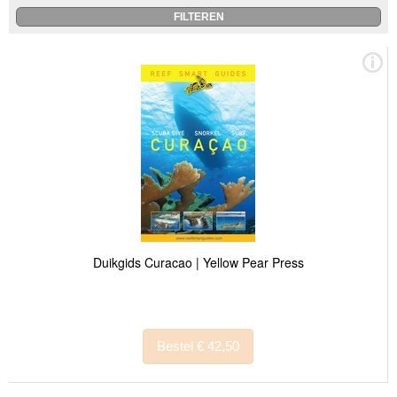
Duikgids Curacao | Yellow Pear Press
Bestel € 42,50