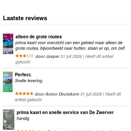
Laatste reviews
alleen de grote routes
prima kaart voor overzicht van een gebied maar alleen de
grote routes, bijvoorbeeld naar hutten, staan er op, om zelf
wandelingen te plannen minder geschikt
door Jasper
31 juli 2026 | Heeft dit artikel
gekocht
Perfect.
Snelle levering.
door Anton Deutekom
31 juli 2026 | Heeft dit
artikel gekocht
prima kaart en snelle service van De Zwerver
handig