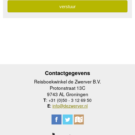
Contactgegevens
Reisboekwinkel de Zwerver B.V.
Protonstraat 13C
9743 AL Groningen
T
: +31 (0)50 - 3 12 69 50
E
:
info@dezwerver.nl