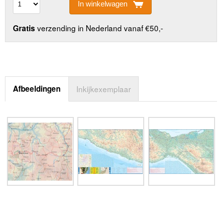
In winkelwagen
verzending in Nederland vanaf €50,-
Gratis
Afbeeldingen
Inkijkexemplaar