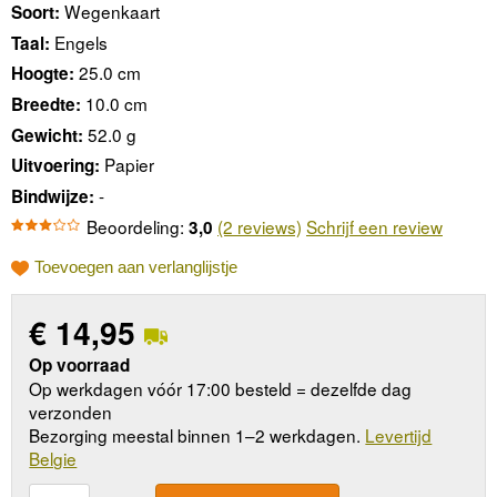
Wegenkaart
Soort:
Engels
Taal:
25.0 cm
Hoogte:
10.0 cm
Breedte:
52.0 g
Gewicht:
Papier
Uitvoering:
-
Bindwijze:
Beoordeling:
(2 reviews)
Schrijf een review
3,0
Toevoegen aan verlanglijstje
€
14,95
Op voorraad
Op werkdagen vóór 17:00 besteld = dezelfde dag
verzonden
Bezorging meestal binnen 1–2 werkdagen.
Levertijd
Belgie