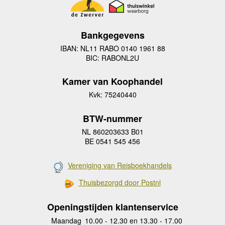
Bankgegevens
IBAN: NL11 RABO 0140 1961 88
BIC: RABONL2U
Kamer van Koophandel
Kvk: 75240440
BTW-nummer
NL 860203633 B01
BE 0541 545 456
Vereniging van Reisboekhandels
Thuisbezorgd door Postnl
Openingstijden klantenservice
Maandag
10.00 - 12.30 en 13.30 - 17.00