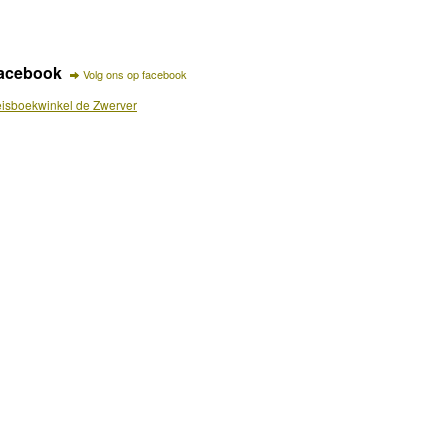
acebook
Volg ons op facebook
isboekwinkel de Zwerver