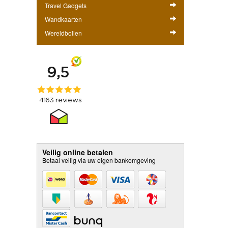
Travel Gadgets
Wandkaarten
Wereldbollen
Veilig online betalen
Betaal veilig via uw eigen bankomgeving