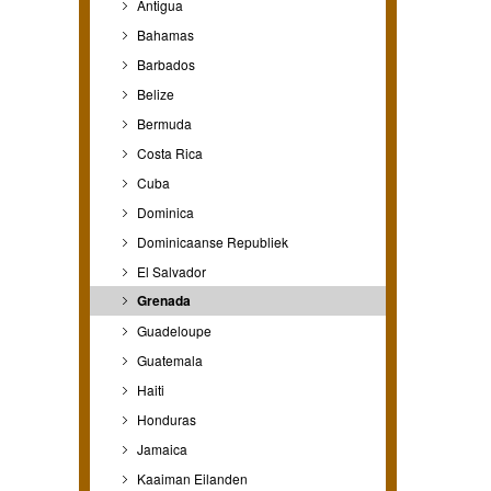
Antigua
Bahamas
Barbados
Belize
Bermuda
Costa Rica
Cuba
Dominica
Dominicaanse Republiek
El Salvador
Grenada
Guadeloupe
Guatemala
Haiti
Honduras
Jamaica
Kaaiman Eilanden