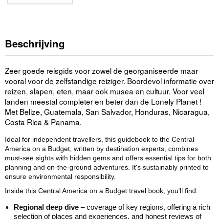
Beschrijving
Zeer goede reisgids voor zowel de georganiseerde maar
vooral voor de zelfstandige reiziger. Boordevol informatie over
reizen, slapen, eten, maar ook musea en cultuur. Voor veel
landen meestal completer en beter dan de Lonely Planet !
Met Belize, Guatemala, San Salvador, Honduras, Nicaragua,
Costa Rica & Panama.
Ideal for independent travellers, this guidebook to the Central
America on a Budget, written by destination experts, combines
must-see sights with hidden gems and offers essential tips for both
planning and on-the-ground adventures. It's sustainably printed to
ensure environmental responsibility.
Inside this Central America on a Budget travel book, you'll find:
Regional deep dive
– coverage of key regions, offering a rich
selection of places and experiences, and honest reviews of