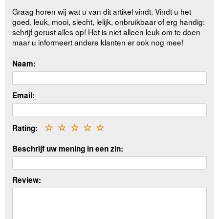
Graag horen wij wat u van dit artikel vindt. Vindt u het
goed, leuk, mooi, slecht, lelijk, onbruikbaar of erg handig:
schrijf gerust alles op! Het is niet alleen leuk om te doen
maar u informeert andere klanten er ook nog mee!
Naam:
Email:
Rating:
☆
☆
☆
☆
☆
Beschrijf uw mening in een zin:
Review: