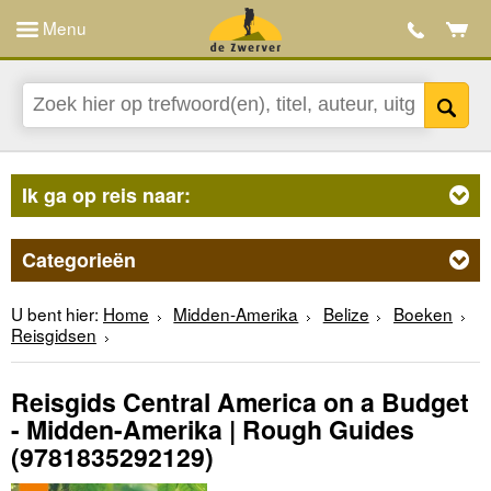
Menu
Ik ga op reis naar:
Categorieën
U bent hier:
Home
Midden-Amerika
Belize
Boeken
Reisgidsen
Reisgids Central America on a Budget
- Midden-Amerika | Rough Guides
(9781835292129)