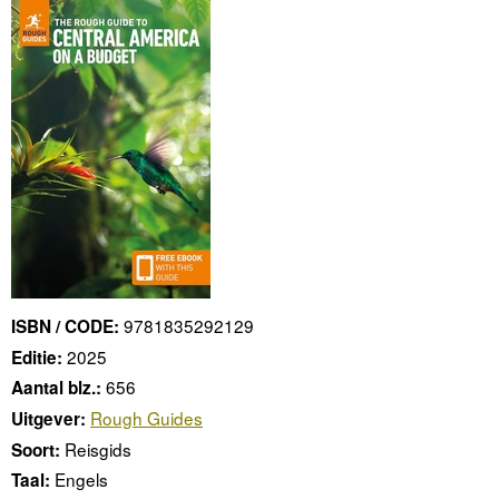
9781835292129
ISBN / CODE:
2025
Editie:
656
Aantal blz.:
Rough Guides
Uitgever:
Reisgids
Soort:
Engels
Taal: