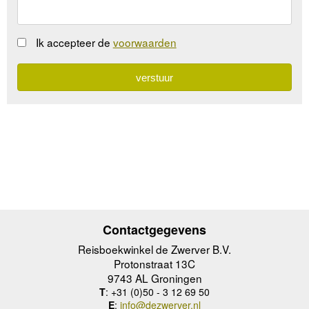
Ik accepteer de
voorwaarden
Contactgegevens
Reisboekwinkel de Zwerver B.V.
Protonstraat 13C
9743 AL Groningen
T
: +31 (0)50 - 3 12 69 50
E
:
info@dezwerver.nl