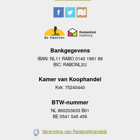
Bankgegevens
IBAN: NL11 RABO 0140 1961 88
BIC: RABONL2U
Kamer van Koophandel
Kvk: 75240440
BTW-nummer
NL 860203633 B01
BE 0541 545 456
Vereniging van Reisboekhandels