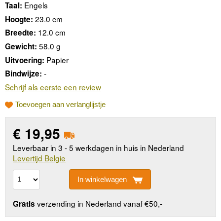
Engels
Taal:
23.0 cm
Hoogte:
12.0 cm
Breedte:
58.0 g
Gewicht:
Papier
Uitvoering:
-
Bindwijze:
Schrijf als eerste een review
Toevoegen aan verlanglijstje
€
19,95
Leverbaar in 3 - 5 werkdagen in huis in Nederland
Levertijd Belgie
In winkelwagen
verzending in Nederland vanaf €50,-
Gratis