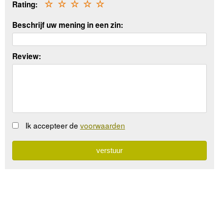
Rating:
☆
☆
☆
☆
☆
Beschrijf uw mening in een zin:
Review:
Ik accepteer de
voorwaarden