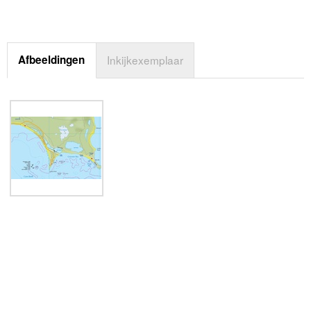
Afbeeldingen
Inkijkexemplaar