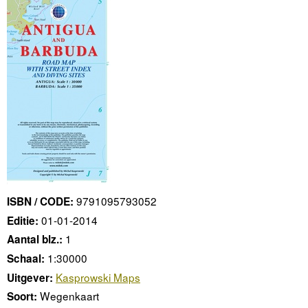
9791095793052
ISBN / CODE:
01-01-2014
Editie:
1
Aantal blz.:
1:30000
Schaal:
Kasprowski Maps
Uitgever:
Wegenkaart
Soort: