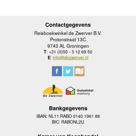
Contactgegevens
Reisboekwinkel de Zwerver B.V.
Protonstraat 13C
9743 AL Groningen
T
: +31 (0)50 - 3 12 69 50
E
:
info@dezwerver.nl
Bankgegevens
IBAN: NL11 RABO 0140 1961 88
BIC: RABONL2U