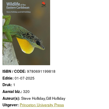
9780691199818
ISBN / CODE:
01-07-2025
Editie:
1
Druk:
320
Aantal blz.:
Steve Holliday,Gill Holliday
Auteur(s):
Princeton University Press
Uitgever: