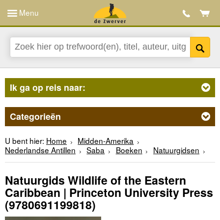
Menu
Ik ga op reis naar:
Categorieën
U bent hier:
Home
Midden-Amerika
Nederlandse Antillen
Saba
Boeken
Natuurgidsen
Natuurgids Wildlife of the Eastern
Caribbean | Princeton University Press
(9780691199818)