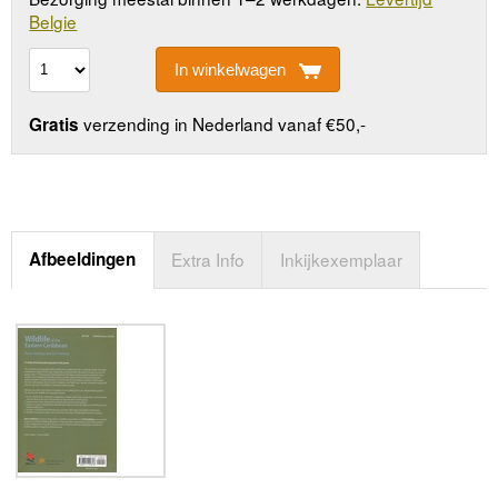
Belgie
In winkelwagen
verzending in Nederland vanaf €50,-
Gratis
Afbeeldingen
Extra Info
Inkijkexemplaar