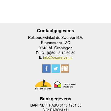
Contactgegevens
Reisboekwinkel de Zwerver B.V.
Protonstraat 13C
9743 AL Groningen
T
: +31 (0)50 - 3 12 69 50
E
:
info@dezwerver.nl
Bankgegevens
IBAN: NL11 RABO 0140 1961 88
BIC: RABONL2U