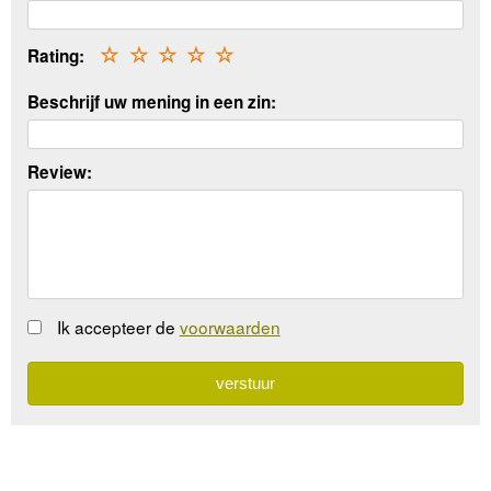
Rating:
☆
☆
☆
☆
☆
Beschrijf uw mening in een zin:
Review:
Ik accepteer de
voorwaarden