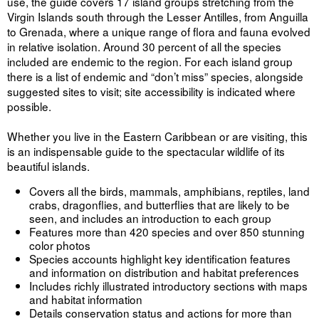
use, the guide covers 17 island groups stretching from the
Virgin Islands south through the Lesser Antilles, from Anguilla
to Grenada, where a unique range of flora and fauna evolved
in relative isolation. Around 30 percent of all the species
included are endemic to the region. For each island group
there is a list of endemic and “don’t miss” species, alongside
suggested sites to visit; site accessibility is indicated where
possible.
Whether you live in the Eastern Caribbean or are visiting, this
is an indispensable guide to the spectacular wildlife of its
beautiful islands.
Covers all the birds, mammals, amphibians, reptiles, land
crabs, dragonflies, and butterflies that are likely to be
seen, and includes an introduction to each group
Features more than 420 species and over 850 stunning
color photos
Species accounts highlight key identification features
and information on distribution and habitat preferences
Includes richly illustrated introductory sections with maps
and habitat information
Details conservation status and actions for more than