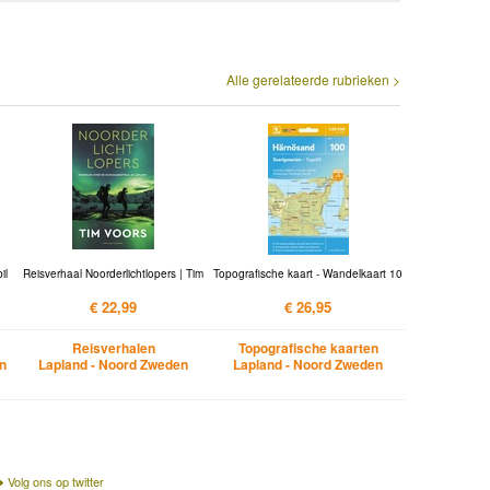
Alle gerelateerde rubrieken >
il
Reisverhaal Noorderlichtlopers | Tim
Topografische kaart - Wandelkaart 10
€ 22,99
€ 26,95
Reisverhalen
Topografische kaarten
en
Lapland - Noord Zweden
Lapland - Noord Zweden
Volg ons op twitter