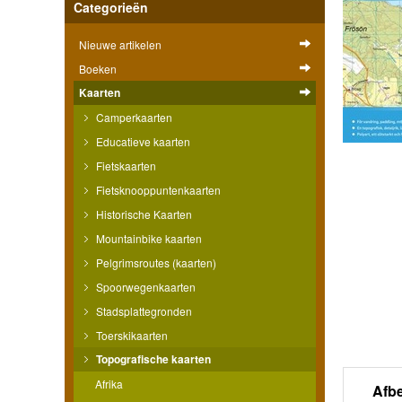
Categorieën
Nieuwe artikelen
Boeken
Kaarten
Camperkaarten
Educatieve kaarten
Fietskaarten
Fietsknooppuntenkaarten
Historische Kaarten
Mountainbike kaarten
Pelgrimsroutes (kaarten)
Spoorwegenkaarten
Stadsplattegronden
Toerskikaarten
Topografische kaarten
Afrika
Afb