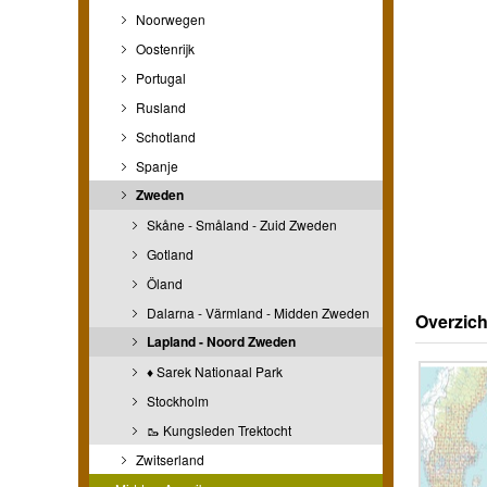
Noorwegen
Oostenrijk
Portugal
Rusland
Schotland
Spanje
Zweden
Skåne - Småland - Zuid Zweden
Gotland
Öland
Dalarna - Värmland - Midden Zweden
Overzich
Lapland - Noord Zweden
♦ Sarek Nationaal Park
Stockholm
🥾 Kungsleden Trektocht
Zwitserland