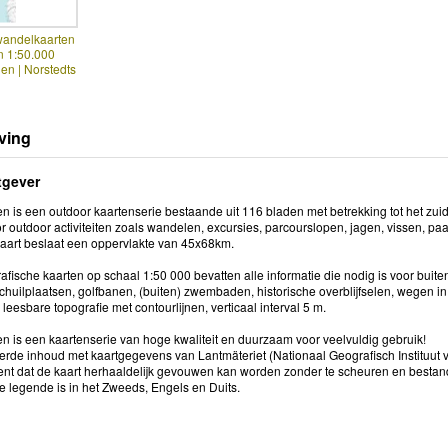
wandelkaarten
 1:50.000
en | Norstedts
ving
tgever
n is een outdoor kaartenserie bestaande uit 116 bladen met betrekking tot het zui
r outdoor activiteiten zoals wandelen, excursies, parcourslopen, jagen, vissen, pa
kaart beslaat een oppervlakte van 45x68km.
fische kaarten op schaal 1:50 000 bevatten alle informatie die nodig is voor buiten
huilplaatsen, golfbanen, (buiten) zwembaden, historische overblijfselen, wegen in
leesbare topografie met contourlijnen, verticaal interval 5 m.
en is een kaartenserie van hoge kwaliteit en duurzaam voor veelvuldig gebruik!
erde inhoud met kaartgegevens van Lantmäteriet (Nationaal Geografisch Instituut 
ekent dat de kaart herhaaldelijk gevouwen kan worden zonder te scheuren en bestand
e legende is in het Zweeds, Engels en Duits.