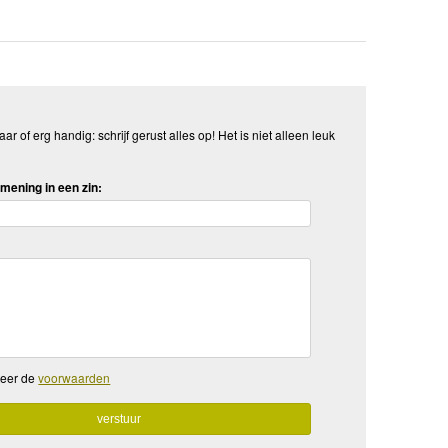
aar of erg handig: schrijf gerust alles op! Het is niet alleen leuk
mening in een zin:
teer de
voorwaarden