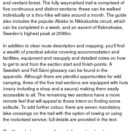
and verdant forest. The fully waymarked trail is comprised of
five continuous and distinct sections: these can be walked
individually or a thru-hike will take around a month. The guide
also includes the popular Abisko to Nikkaluokta circuit, which
can be completed in a week, and an ascent of Kebnekaise,
Sweden's highest peak at 2098m.
In addition to clear route description and mapping, you'll find
a wealth of practical advice covering accommodation and
facilities, equipment and resupply and detailed notes on how
to get to and from the section start and finish-points. A
Swedish and Fell Sámi glossary can be found in the
appendix. Although there are plentiful opportunities for wild
camping, three of the five trail sections are equipped with huts
(many including a shop and a sauna) making them easily
accessible to all. The remaining two sections have a more
remote feel that will appeal to those intent on finding some
solitude. To add further colour, there are seven mandatory
lake crossings on the trail with the option of rowing or using
the motorised service: full details are provided in the text.