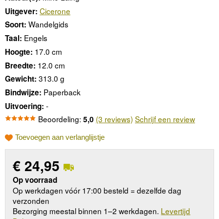
Cicerone
Uitgever:
Wandelgids
Soort:
Engels
Taal:
17.0 cm
Hoogte:
12.0 cm
Breedte:
313.0 g
Gewicht:
Paperback
Bindwijze:
-
Uitvoering:
Beoordeling:
(3 reviews)
Schrijf een review
5,0
Toevoegen aan verlanglijstje
€
24,95
Op voorraad
Op werkdagen vóór 17:00 besteld = dezelfde dag
verzonden
Bezorging meestal binnen 1–2 werkdagen.
Levertijd