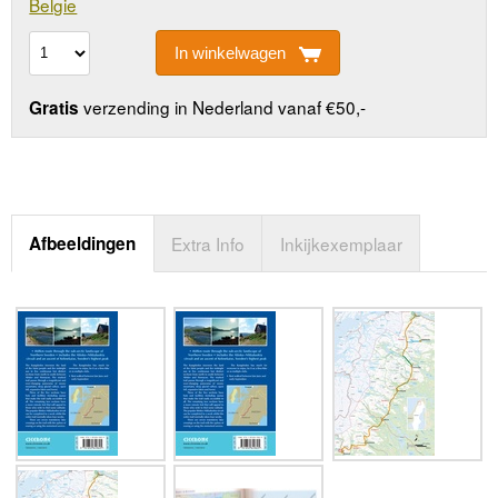
Belgie
In winkelwagen
verzending in Nederland vanaf €50,-
Gratis
Afbeeldingen
Extra Info
Inkijkexemplaar