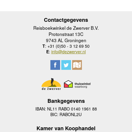
Contactgegevens
Reisboekwinkel de Zwerver B.V.
Protonstraat 13C
9743 AL Groningen
T
: +31 (0)50 - 3 12 69 50
E
:
info@dezwerver.nl
Bankgegevens
IBAN: NL11 RABO 0140 1961 88
BIC: RABONL2U
Kamer van Koophandel