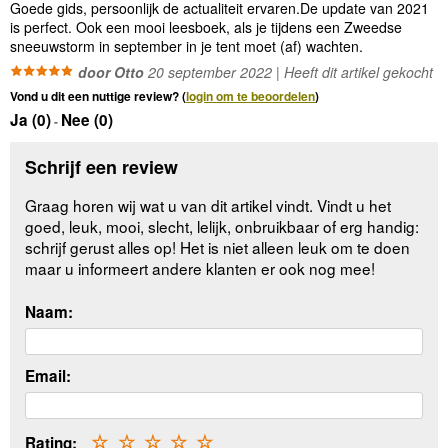
Goede gids, persoonlijk de actualiteit ervaren.De update van 2021
is perfect. Ook een mooi leesboek, als je tijdens een Zweedse
sneeuwstorm in september in je tent moet (af) wachten.
door Otto
20 september 2022 | Heeft dit artikel gekocht
Vond u dit een nuttige review? (
login om te beoordelen
)
Ja (
0
)
Nee (
0
)
-
Schrijf een review
Graag horen wij wat u van dit artikel vindt. Vindt u het
goed, leuk, mooi, slecht, lelijk, onbruikbaar of erg handig:
schrijf gerust alles op! Het is niet alleen leuk om te doen
maar u informeert andere klanten er ook nog mee!
Naam:
Email:
Rating:
☆
☆
☆
☆
☆