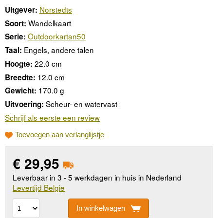
Norstedts
Uitgever:
Wandelkaart
Soort:
Outdoorkartan50
Serie:
Engels, andere talen
Taal:
22.0 cm
Hoogte:
12.0 cm
Breedte:
170.0 g
Gewicht:
Scheur- en watervast
Uitvoering:
Schrijf als eerste een review
Toevoegen aan verlanglijstje
€
29,95
Leverbaar in 3 - 5 werkdagen in huis in Nederland
Levertijd Belgie
In winkelwagen