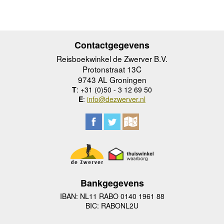
Contactgegevens
Reisboekwinkel de Zwerver B.V.
Protonstraat 13C
9743 AL Groningen
T
: +31 (0)50 - 3 12 69 50
E
:
info@dezwerver.nl
Bankgegevens
IBAN: NL11 RABO 0140 1961 88
BIC: RABONL2U