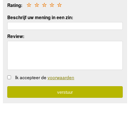
Rating:
☆
☆
☆
☆
☆
Beschrijf uw mening in een zin:
Review:
Ik accepteer de
voorwaarden