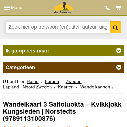
Menu
Ik ga op reis naar:
Categorieën
U bent hier:
Home
Europa
Zweden
Lapland - Noord Zweden
Kaarten
Wandelkaarten
Wandelkaart 3 Saltoluokta – Kvikkjokk
Kungsleden | Norstedts
(9789113100876)