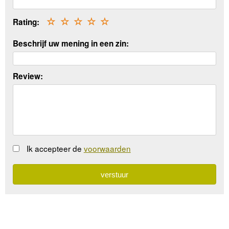
Rating:
☆
☆
☆
☆
☆
Beschrijf uw mening in een zin:
Review:
Ik accepteer de
voorwaarden