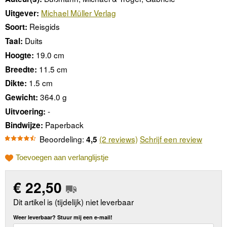
Michael Müller Verlag
Uitgever:
Reisgids
Soort:
Duits
Taal:
19.0 cm
Hoogte:
11.5 cm
Breedte:
1.5 cm
Dikte:
364.0 g
Gewicht:
-
Uitvoering:
Paperback
Bindwijze:
Beoordeling:
(2 reviews)
Schrijf een review
4,5
Toevoegen aan verlanglijstje
€
22,50
Dit artikel is (tijdelijk) niet leverbaar
Weer leverbaar? Stuur mij een e-mail!