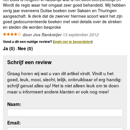
Wordt de regio waar het omgaat zeer goed behandeld. Wij hebben
vorig jaar eveneens Duitse boeken over Saksen en Thuringen
aangeschaft. Ik denk dat de zwerver hiermee scoort want het zijn
goed gedocumenteerde boeken met veel details over de streken
en steden die worden besproke
door Jos Rankreijer
13 september 2012
Vond u dit een nuttige review? (
login om te beoordelen
)
Ja (
0
)
Nee (
0
)
-
Schrijf een review
Graag horen wij wat u van dit artikel vindt. Vindt u het
goed, leuk, mooi, slecht, lelijk, onbruikbaar of erg handig:
schrijf gerust alles op! Het is niet alleen leuk om te doen
maar u informeert andere klanten er ook nog mee!
Naam:
Email: