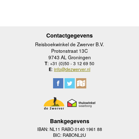
Contactgegevens
Reisboekwinkel de Zwerver B.V.
Protonstraat 13C
9743 AL Groningen
T
: +31 (0)50 - 3 12 69 50
E
:
info@dezwerver.nl
Bankgegevens
IBAN: NL11 RABO 0140 1961 88
BIC: RABONL2U