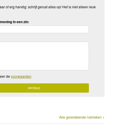
aar of erg handig: schrijf gerust alles op! Het is niet alleen leuk
mening in een zin:
teer de
voorwaarden
Alle gerelateerde rubrieken >