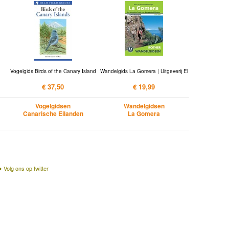
Vogelgids Birds of the Canary Island
Wandelgids La Gomera | Uitgeverij El
€ 37,50
€ 19,99
Vogelgidsen
Wandelgidsen
Canarische Eilanden
La Gomera
Volg ons op twitter