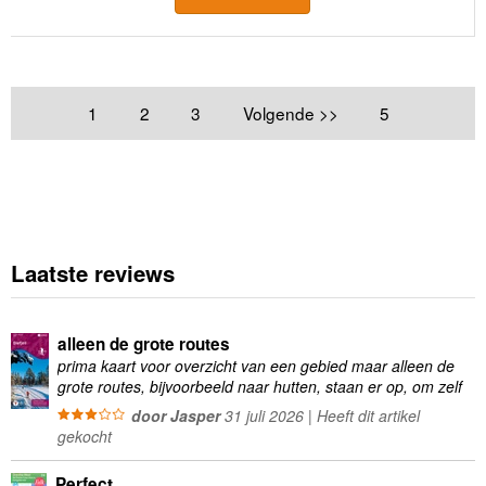
1
2
3
Volgende >>
5
Laatste reviews
alleen de grote routes
prima kaart voor overzicht van een gebied maar alleen de
grote routes, bijvoorbeeld naar hutten, staan er op, om zelf
wandelingen te plannen minder geschikt
door Jasper
31 juli 2026 | Heeft dit artikel
gekocht
Perfect.