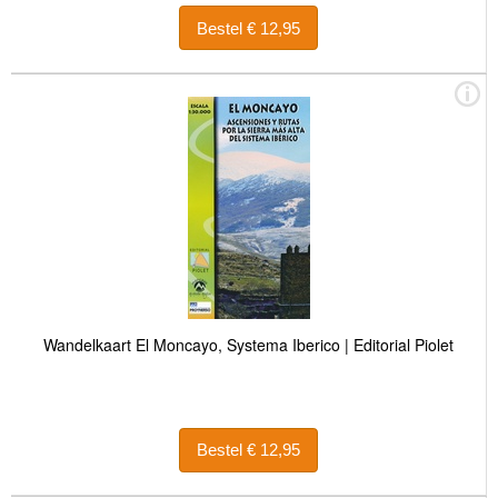
Bestel € 12,95
Wandelkaart El Moncayo, Systema Iberico | Editorial Piolet
Bestel € 12,95