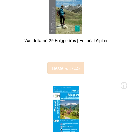
Wandelkaart 29 Puigpedros | Editorial Alpina
Bestel € 17,95