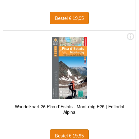
Bestel € 19,95
Wandelkaart 26 Pica d`Estats - Mont-roig E25 | Editorial
Alpina
Bestel € 19,95