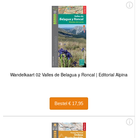
Wandelkaart 02 Valles de Belagua y Roncal | Editorial Alpina
Bestel € 17,95