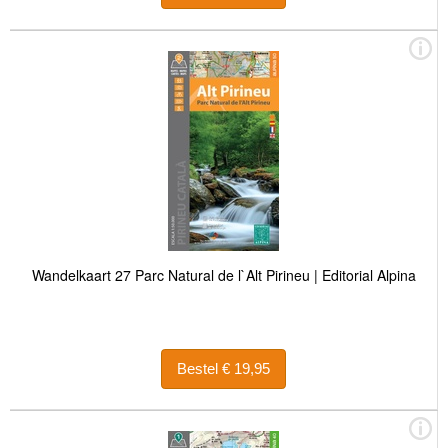
Wandelkaart 27 Parc Natural de l`Alt Pirineu | Editorial Alpina
Bestel € 19,95