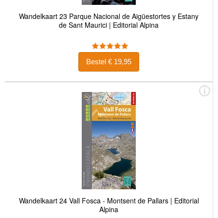
Wandelkaart 23 Parque Nacional de Aigüestortes y Estany
de Sant Maurici | Editorial Alpina
Bestel € 19,95
Wandelkaart 24 Vall Fosca - Montsent de Pallars | Editorial
Alpina