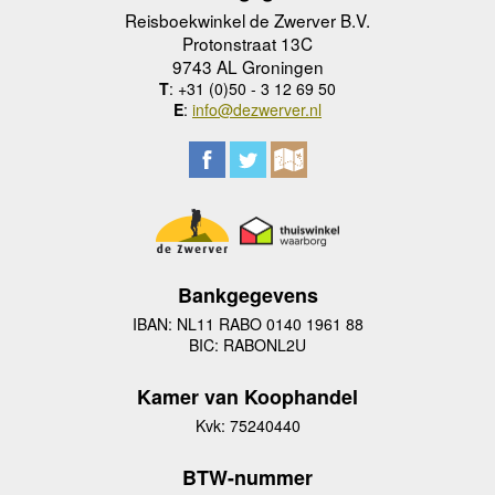
Reisboekwinkel de Zwerver B.V.
Protonstraat 13C
9743 AL Groningen
T
: +31 (0)50 - 3 12 69 50
E
:
info@dezwerver.nl
Bankgegevens
IBAN: NL11 RABO 0140 1961 88
BIC: RABONL2U
Kamer van Koophandel
Kvk: 75240440
BTW-nummer