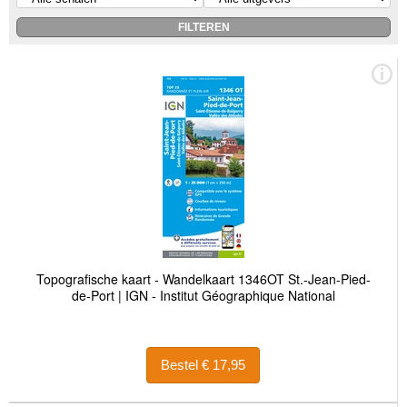
Topografische kaart - Wandelkaart 1346OT St.-Jean-Pied-
de-Port | IGN - Institut Géographique National
Bestel € 17,95