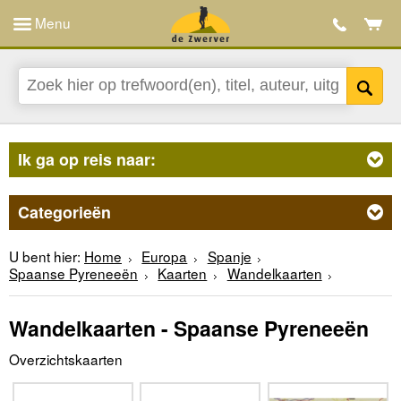
Menu
Ik ga op reis naar:
Categorieën
U bent hier:
Home
Europa
Spanje
Spaanse Pyreneeën
Kaarten
Wandelkaarten
Wandelkaarten - Spaanse Pyreneeën
Overzichtskaarten