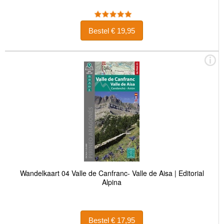
Bestel € 19,95
Wandelkaart 04 Valle de Canfranc- Valle de Aisa | Editorial
Alpina
Bestel € 17,95