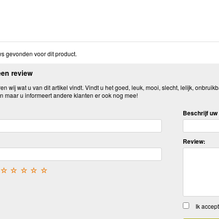
s gevonden voor dit product.
een review
n wij wat u van dit artikel vindt. Vindt u het goed, leuk, mooi, slecht, lelijk, onbruikb
n maar u informeert andere klanten er ook nog mee!
Beschrijf uw 
Review:
☆
☆
☆
☆
☆
Ik accep