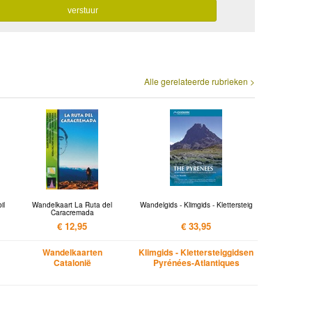
Alle gerelateerde rubrieken >
il
Wandelkaart La Ruta del
Wandelgids - Klimgids - Klettersteig
Caracremada
€ 12,95
€ 33,95
Wandelkaarten
Klimgids - Klettersteiggidsen
Catalonië
Pyrénées-Atlantiques