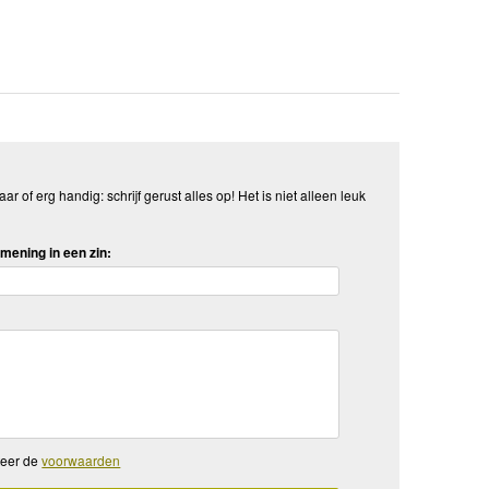
aar of erg handig: schrijf gerust alles op! Het is niet alleen leuk
mening in een zin:
teer de
voorwaarden