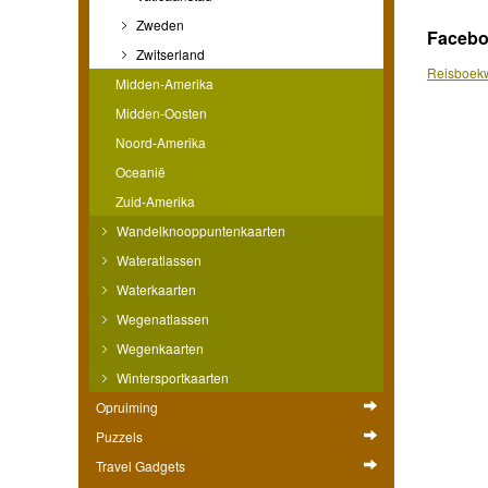
Zweden
Faceb
Zwitserland
Reisboekw
Midden-Amerika
Midden-Oosten
Noord-Amerika
Oceanië
Zuid-Amerika
Wandelknooppuntenkaarten
Wateratlassen
Waterkaarten
Wegenatlassen
Wegenkaarten
Wintersportkaarten
Opruiming
Puzzels
Travel Gadgets