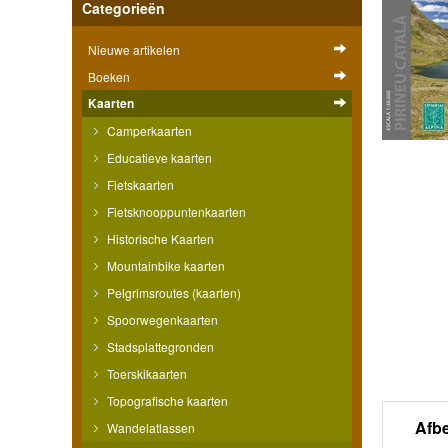
Categorieën
Nieuwe artikelen
Boeken
Kaarten
Camperkaarten
Educatieve kaarten
Fietskaarten
Fietsknooppuntenkaarten
Historische Kaarten
Mountainbike kaarten
Pelgrimsroutes (kaarten)
Spoorwegenkaarten
Stadsplattegronden
Toerskikaarten
Topografische kaarten
Afb
Wandelatlassen