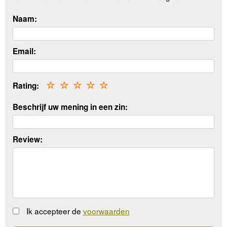
Naam:
Email:
Rating:
☆
☆
☆
☆
☆
Beschrijf uw mening in een zin:
Review:
Ik accepteer de
voorwaarden