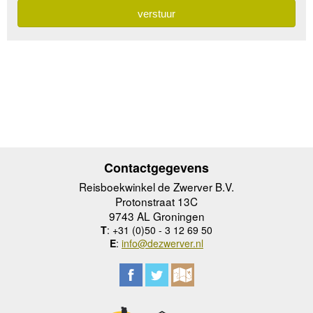
Contactgegevens
Reisboekwinkel de Zwerver B.V.
Protonstraat 13C
9743 AL Groningen
T
: +31 (0)50 - 3 12 69 50
E
:
info@dezwerver.nl