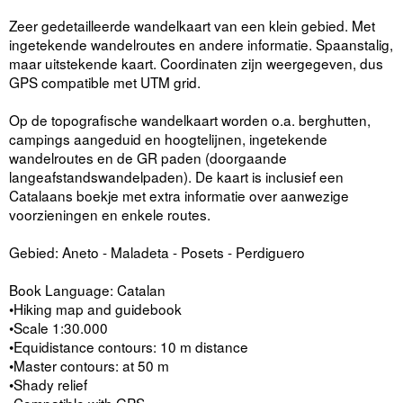
Zeer gedetailleerde wandelkaart van een klein gebied. Met
ingetekende wandelroutes en andere informatie. Spaanstalig,
maar uitstekende kaart. Coordinaten zijn weergegeven, dus
GPS compatible met UTM grid.
Op de topografische wandelkaart worden o.a. berghutten,
campings aangeduid en hoogtelijnen, ingetekende
wandelroutes en de GR paden (doorgaande
langeafstandswandelpaden). De kaart is inclusief een
Catalaans boekje met extra informatie over aanwezige
voorzieningen en enkele routes.
Gebied: Aneto - Maladeta - Posets - Perdiguero
Book Language: Catalan
•Hiking map and guidebook
•Scale 1:30.000
•Equidistance contours: 10 m distance
•Master contours: at 50 m
•Shady relief
•Compatible with GPS