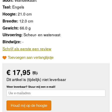
Soort:
Engels
Taal:
21.0 cm
Hoogte:
12.0 cm
Breedte:
66.0 g
Gewicht:
Scheur- en watervast
Uitvoering:
-
Bindwijze:
Schrijf als eerste een review
Toevoegen aan verlanglijstje
€
17,95
Dit artikel is (tijdelijk) niet leverbaar
Weer leverbaar? Stuur mij een e-mail!
Houd mij op de hoogte