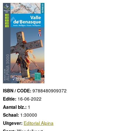
9788480909372
ISBN / CODE:
16-06-2022
Editie:
1
Aantal blz.:
1:30000
Schaal:
Editorial Alpina
Uitgever:
Wandelkaart