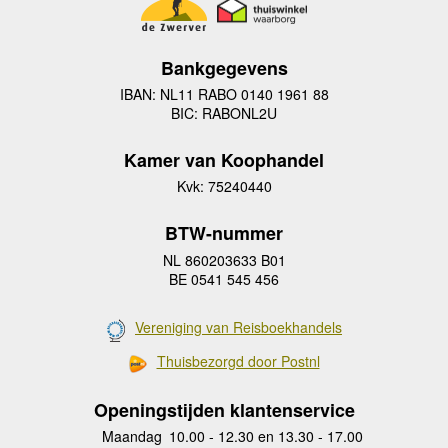
Bankgegevens
IBAN: NL11 RABO 0140 1961 88
BIC: RABONL2U
Kamer van Koophandel
Kvk: 75240440
BTW-nummer
NL 860203633 B01
BE 0541 545 456
Vereniging van Reisboekhandels
Thuisbezorgd door Postnl
Openingstijden klantenservice
Maandag
10.00 - 12.30 en 13.30 - 17.00