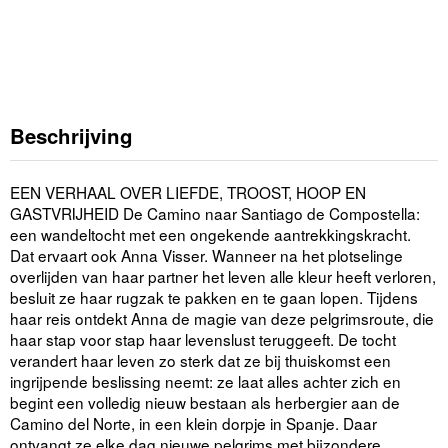
Beschrijving
EEN VERHAAL OVER LIEFDE, TROOST, HOOP EN
GASTVRIJHEID De Camino naar Santiago de Compostella:
een wandeltocht met een ongekende aantrekkingskracht.
Dat ervaart ook Anna Visser. Wanneer na het plotselinge
overlijden van haar partner het leven alle kleur heeft verloren,
besluit ze haar rugzak te pakken en te gaan lopen. Tijdens
haar reis ontdekt Anna de magie van deze pelgrimsroute, die
haar stap voor stap haar levenslust teruggeeft. De tocht
verandert haar leven zo sterk dat ze bij thuiskomst een
ingrijpende beslissing neemt: ze laat alles achter zich en
begint een volledig nieuw bestaan als herbergier aan de
Camino del Norte, in een klein dorpje in Spanje. Daar
ontvangt ze elke dag nieuwe pelgrims met bijzondere