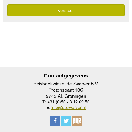
Contactgegevens
Reisboekwinkel de Zwerver B.V.
Protonstraat 13C
9743 AL Groningen
T
: +31 (0)50 - 3 12 69 50
E
:
info@dezwerver.nl