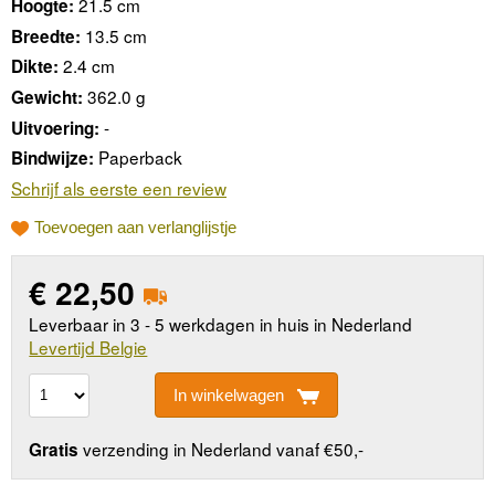
21.5 cm
Hoogte:
13.5 cm
Breedte:
2.4 cm
Dikte:
362.0 g
Gewicht:
-
Uitvoering:
Paperback
Bindwijze:
Schrijf als eerste een review
Toevoegen aan verlanglijstje
€
22,50
Leverbaar in 3 - 5 werkdagen in huis in Nederland
Levertijd Belgie
In winkelwagen
verzending in Nederland vanaf €50,-
Gratis