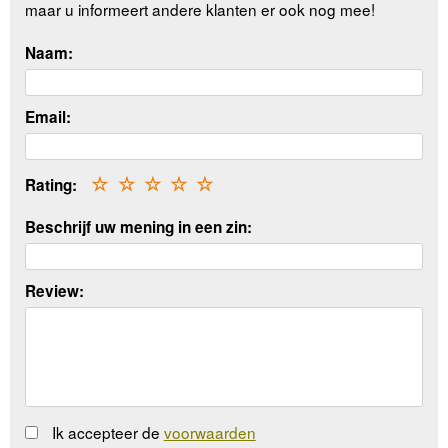
maar u informeert andere klanten er ook nog mee!
Naam:
Email:
Rating:
☆
☆
☆
☆
☆
Beschrijf uw mening in een zin:
Review:
Ik accepteer de
voorwaarden