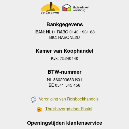
Bankgegevens
IBAN: NL11 RABO 0140 1961 88
BIC: RABONL2U
Kamer van Koophandel
Kvk: 75240440
BTW-nummer
NL 860203633 B01
BE 0541 545 456
Vereniging van Reisboekhandels
Thuisbezorgd door Postnl
Openingstijden klantenservice