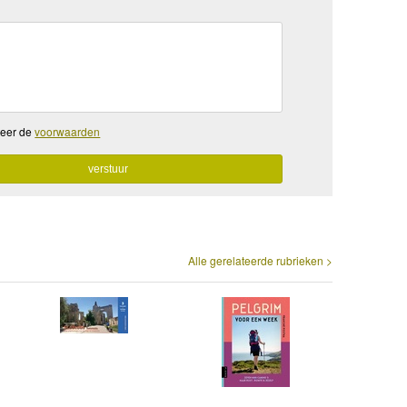
teer de
voorwaarden
Alle gerelateerde rubrieken >