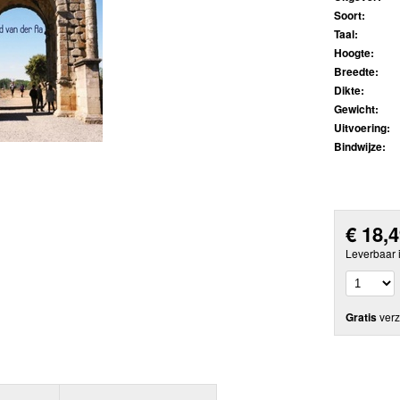
Soort:
Taal:
Hoogte:
Breedte:
Dikte:
Gewicht:
Uitvoering:
Bindwijze:
€
18,
Leverbaar 
Gratis
verz