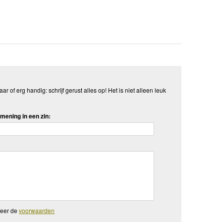
aar of erg handig: schrijf gerust alles op! Het is niet alleen leuk
mening in een zin:
teer de
voorwaarden