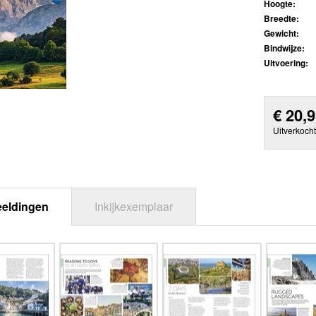
Hoogte:
Breedte:
Gewicht:
Bindwijze:
Uitvoering:
€
20,
Uitverkocht
eeldingen
Inkijkexemplaar