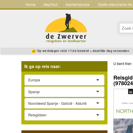
Home
MapTool
Klantenservice
Gratis retourneren N
Op werkdagen vóór 17:00 besteld = dezelfde dag verzonden
U bent hier:
Ik ga op reis naar:
Reisgid
Europa
(97802
Spanje
Noordwest Spanje - Galicië - Asturië
Reisgidsen