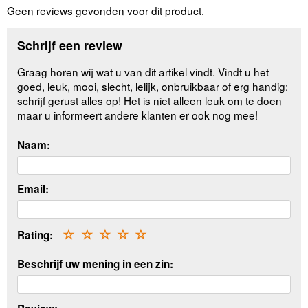
Geen reviews gevonden voor dit product.
Schrijf een review
Graag horen wij wat u van dit artikel vindt. Vindt u het
goed, leuk, mooi, slecht, lelijk, onbruikbaar of erg handig:
schrijf gerust alles op! Het is niet alleen leuk om te doen
maar u informeert andere klanten er ook nog mee!
Naam:
Email:
Rating:
☆
☆
☆
☆
☆
Beschrijf uw mening in een zin: