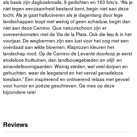
als basis zijn dagboekmails, 9 gedichten en 163 foto's. “Als je
niet tegen eenzaamheid bestand bent, begin niet aan deze
tocht. Als je gaat hallucineren als je dagenlang door lege
landschappen loopt met weinig of geen schaduw, begin dan
niet aan deze Camino. Qua natuurschoon zijn er
overeenkomsten met de Via de la Plata. Ook die liep ik in het
voorjaar. De wegbermen zijn een lust voor het oog met een
overdaad aan wilde bloemen. Klaprozen kleuren het
landschap rood. Op de Camino de Levante doorloop je eerst
eindeloze fruittuinen, dan landbouwgebieden en olijf- en
amandelboomgaarden. Weinig steden, wel veel dorpen en
gehuchten, waar de leegstand en het verval genadeloos
toeslaan.” Een inspirerend en ontroerend relaas met gevoel
voor humor en poëzie geschreven. Ga mee op deze
bijzondere reis!
Reviews