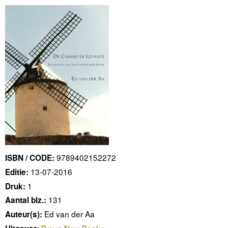
9789402152272
ISBN / CODE:
13-07-2016
Editie:
1
Druk:
131
Aantal blz.:
Ed van der Aa
Auteur(s):
Brave New Books