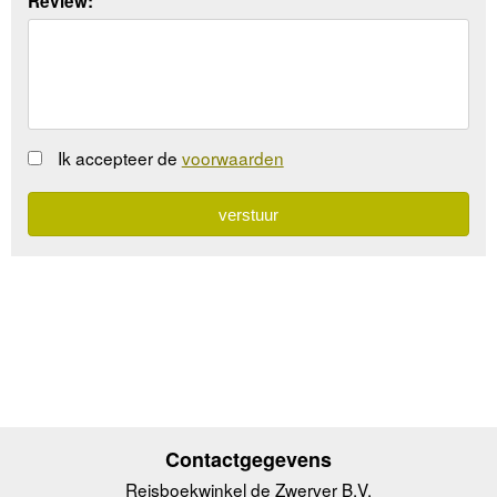
Review:
Ik accepteer de
voorwaarden
Contactgegevens
Reisboekwinkel de Zwerver B.V.