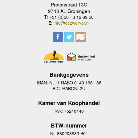
Protonstraat 13C
9743 AL Groningen
T
: +31 (0)50 - 3 12 69 50
E
:
info@dezwerver.nl
Bankgegevens
IBAN: NL11 RABO 0140 1961 88
BIC: RABONL2U
Kamer van Koophandel
Kvk: 75240440
BTW-nummer
NL 860203633 B01