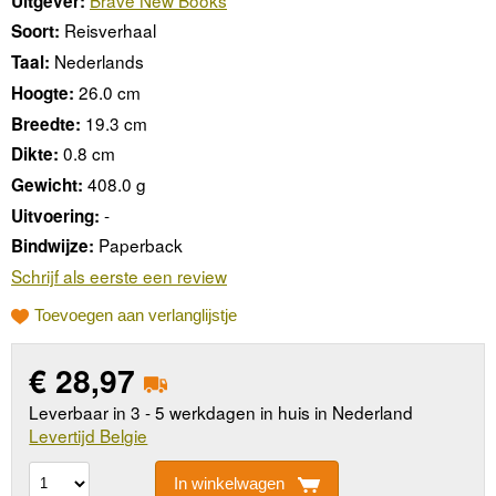
Uitgever:
Reisverhaal
Soort:
Nederlands
Taal:
26.0 cm
Hoogte:
19.3 cm
Breedte:
0.8 cm
Dikte:
408.0 g
Gewicht:
-
Uitvoering:
Paperback
Bindwijze:
Schrijf als eerste een review
Toevoegen aan verlanglijstje
€
28,97
Leverbaar in 3 - 5 werkdagen in huis in Nederland
Levertijd Belgie
In winkelwagen