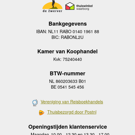
Bankgegevens
IBAN: NL11 RABO 0140 1961 88
BIC: RABONL2U
Kamer van Koophandel
Kvk: 75240440
BTW-nummer
NL 860203633 B01
BE 0541 545 456
Vereniging van Reisboekhandels
Thuisbezorgd door Postnl
Openingstijden klantenservice
Maandag
10.00 - 12.30 en 13.30 - 17.00