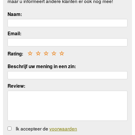
maar u informeert andere klanten er ook nog mee!
Naam:
Email:
Rating:
☆
☆
☆
☆
☆
Beschrijf uw mening in een zin:
Review:
Ik accepteer de
voorwaarden