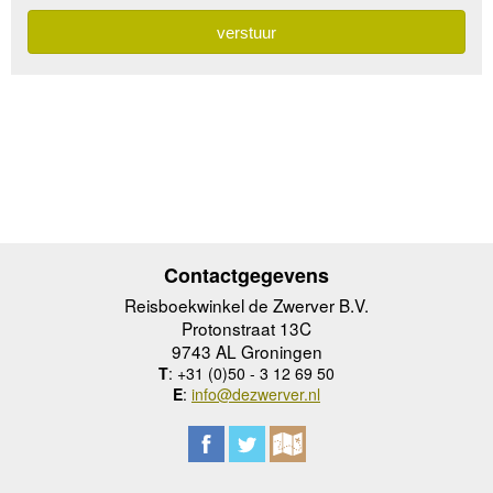
Contactgegevens
Reisboekwinkel de Zwerver B.V.
Protonstraat 13C
9743 AL Groningen
T
: +31 (0)50 - 3 12 69 50
E
:
info@dezwerver.nl