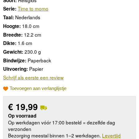
Soort:
Time to momo
Serie:
Nederlands
Taal:
18.0 cm
Hoogte:
12.2 cm
Breedte:
1.6 cm
Dikte:
230.0 g
Gewicht:
Paperback
Bindwijze:
Papier
Uitvoering:
Schrijf als eerste een review
Toevoegen aan verlanglijstje
€
19,99
Op voorraad
Op werkdagen vóór 17:00 besteld = dezelfde dag
verzonden
Bezorging meestal binnen 1–2 werkdagen.
Levertijd